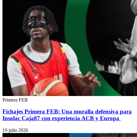
Primera FEB
Fichajes Primera FEB: Una muralla defensiva para
Insolac Caja87 con experiencia ACB y Europa
19 julio 2026