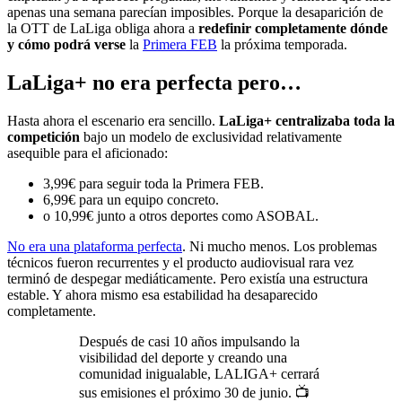
apenas una semana parecían imposibles. Porque la desaparición de
la OTT de LaLiga obliga ahora a
redefinir completamente dónde
y cómo podrá verse
la
Primera FEB
la próxima temporada.
LaLiga+ no era perfecta pero…
Hasta ahora el escenario era sencillo.
LaLiga+ centralizaba toda la
competición
bajo un modelo de exclusividad relativamente
asequible para el aficionado:
3,99€ para seguir toda la Primera FEB.
6,99€ para un equipo concreto.
o 10,99€ junto a otros deportes como ASOBAL.
No era una plataforma perfecta
. Ni mucho menos. Los problemas
técnicos fueron recurrentes y el producto audiovisual rara vez
terminó de despegar mediáticamente. Pero existía una estructura
estable. Y ahora mismo esa estabilidad ha desaparecido
completamente.
Después de casi 10 años impulsando la
visibilidad del deporte y creando una
comunidad inigualable, LALIGA+ cerrará
sus emisiones el próximo 30 de junio. 📺