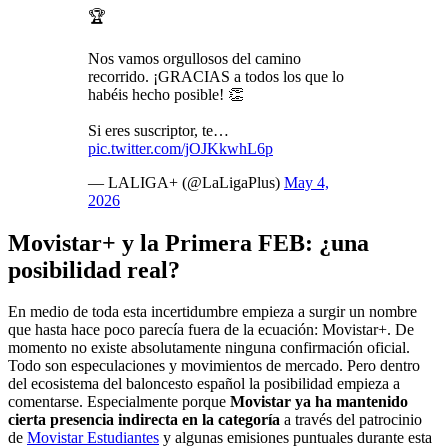
🏆
Nos vamos orgullosos del camino
recorrido. ¡GRACIAS a todos los que lo
habéis hecho posible! 👏
Si eres suscriptor, te…
pic.twitter.com/jOJKkwhL6p
— LALIGA+ (@LaLigaPlus)
May 4,
2026
Movistar+ y la Primera FEB: ¿una
posibilidad real?
En medio de toda esta incertidumbre empieza a surgir un nombre
que hasta hace poco parecía fuera de la ecuación: Movistar+. De
momento no existe absolutamente ninguna confirmación oficial.
Todo son especulaciones y movimientos de mercado. Pero dentro
del ecosistema del baloncesto español la posibilidad empieza a
comentarse. Especialmente porque
Movistar ya ha mantenido
cierta presencia indirecta en la categoría
a través del patrocinio
de
Movistar Estudiantes
y algunas emisiones puntuales durante esta