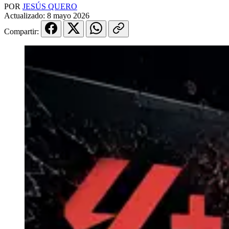
POR
JESÚS QUERO
Actualizado:
8 mayo 2026
Compartir: