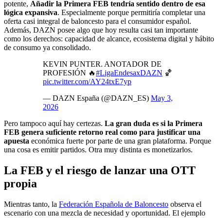
potente,
Añadir la Primera FEB tendría sentido dentro de esa
lógica expansiva
. Especialmente porque permitiría completar una
oferta casi integral de baloncesto para el consumidor español.
Además, DAZN posee algo que hoy resulta casi tan importante
como los derechos: capacidad de alcance, ecosistema digital y hábito
de consumo ya consolidado.
KEVIN PUNTER. ANOTADOR DE
PROFESIÓN 🔥
#LigaEndesaxDAZN
🏀
pic.twitter.com/AY24txE7yp
— DAZN España (@DAZN_ES)
May 3,
2026
Pero tampoco aquí hay certezas.
La gran duda es si la Primera
FEB genera suficiente retorno real como para justificar una
apuesta
económica fuerte por parte de una gran plataforma. Porque
una cosa es emitir partidos. Otra muy distinta es monetizarlos.
La FEB y el riesgo de lanzar una OTT
propia
Mientras tanto, la
Federación Española de Baloncesto
observa el
escenario con una mezcla de necesidad y oportunidad. El ejemplo