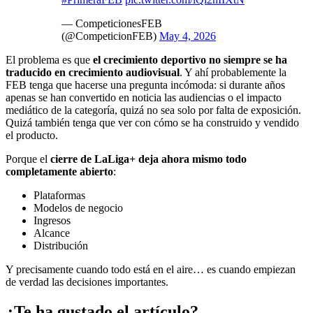
— CompeticionesFEB
(@CompeticionFEB)
May 4, 2026
El problema es que
el crecimiento deportivo no siempre se ha
traducido en crecimiento audiovisual
. Y ahí probablemente la
FEB tenga que hacerse una pregunta incómoda: si durante años
apenas se han convertido en noticia las audiencias o el impacto
mediático de la categoría, quizá no sea solo por falta de exposición.
Quizá también tenga que ver con cómo se ha construido y vendido
el producto.
Porque el
cierre de LaLiga+ deja ahora mismo todo
completamente abierto
:
Plataformas
Modelos de negocio
Ingresos
Alcance
Distribución
Y precisamente cuando todo está en el aire… es cuando empiezan
de verdad las decisiones importantes.
¿Te ha gustado el artículo?