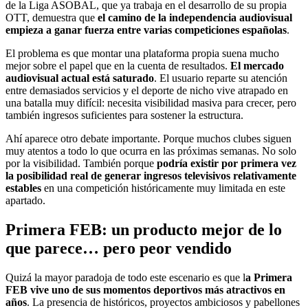
de la Liga ASOBAL, que ya trabaja en el desarrollo de su propia
OTT, demuestra que
el camino de la independencia audiovisual
empieza a ganar fuerza entre varias competiciones españolas
.
El problema es que montar una plataforma propia suena mucho
mejor sobre el papel que en la cuenta de resultados.
El mercado
audiovisual actual está saturado
. El usuario reparte su atención
entre demasiados servicios y el deporte de nicho vive atrapado en
una batalla muy difícil: necesita visibilidad masiva para crecer, pero
también ingresos suficientes para sostener la estructura.
Ahí aparece otro debate importante. Porque muchos clubes siguen
muy atentos a todo lo que ocurra en las próximas semanas. No solo
por la visibilidad. También porque
podría existir por primera vez
la posibilidad real de generar ingresos televisivos relativamente
estables
en una competición históricamente muy limitada en este
apartado.
Primera FEB: un producto mejor de lo
que parece… pero peor vendido
Quizá la mayor paradoja de todo este escenario es que l
a Primera
FEB vive uno de sus momentos deportivos más atractivos en
años
. La presencia de históricos, proyectos ambiciosos y pabellones