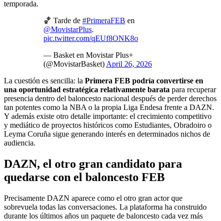
temporada.
🏀 Tarde de
#PrimeraFEB
en
@MovistarPlus
.
pic.twitter.com/qEUf8ONK8o
— Basket en Movistar Plus+
(@MovistarBasket)
April 26, 2026
La cuestión es sencilla: la
Primera FEB podría convertirse en
una oportunidad estratégica relativamente barata
para recuperar
presencia dentro del baloncesto nacional después de perder derechos
tan potentes como la NBA o la propia Liga Endesa frente a DAZN.
Y además existe otro detalle importante: el crecimiento competitivo
y mediático de proyectos históricos como Estudiantes, Obradoiro o
Leyma Coruña sigue generando interés en determinados nichos de
audiencia.
DAZN, el otro gran candidato para
quedarse con el baloncesto FEB
Precisamente DAZN aparece como el otro gran actor que
sobrevuela todas las conversaciones. La plataforma ha construido
durante los últimos años un paquete de baloncesto cada vez más