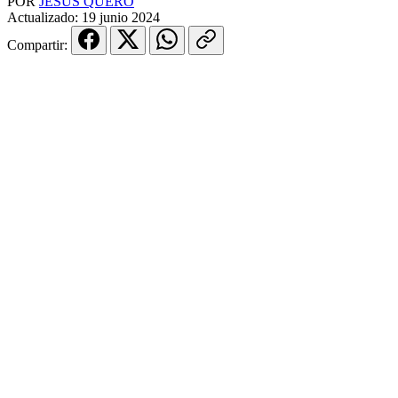
POR
JESÚS QUERO
Actualizado:
19 junio 2024
Compartir: