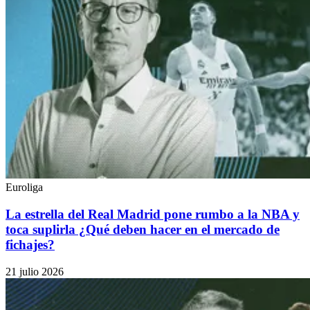
Euroliga
La estrella del Real Madrid pone rumbo a la NBA y
toca suplirla ¿Qué deben hacer en el mercado de
fichajes?
21 julio 2026