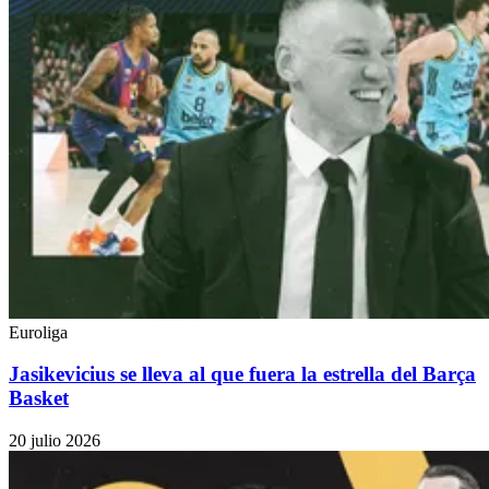
Euroliga
Jasikevicius se lleva al que fuera la estrella del Barça
Basket
20 julio 2026