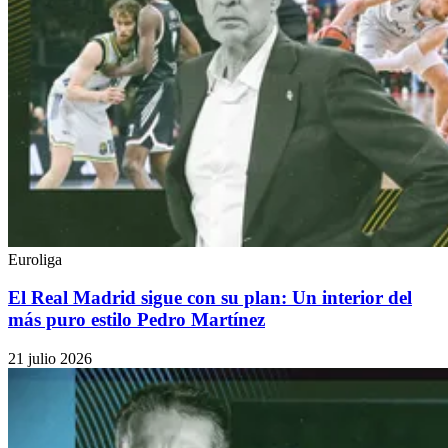
Euroliga
El Real Madrid sigue con su plan: Un interior del
más puro estilo Pedro Martínez
21 julio 2026