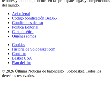
lesiones y todo lo que ocurre en las principales ligas y competiciones
del mundo.
Aviso legal
Codigo bonificación Bet365
Condiciones de uso
Política Editorial
Carta de ética
Quiénes somos
Cookies
Historia de Solobasket.com
Contacto
Basket USA
Plan del sito
© 2026 Últimas Noticias de baloncesto | Solobasket. Todos los
derechos reservados.