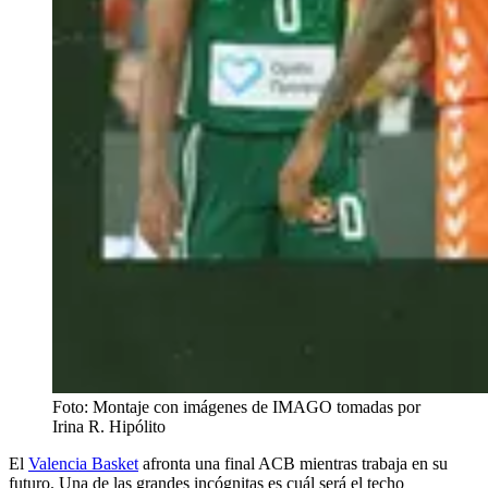
Foto: Montaje con imágenes de IMAGO tomadas por
Irina R. Hipólito
El
Valencia Basket
afronta una final ACB mientras trabaja en su
futuro. Una de las grandes incógnitas es cuál será el techo