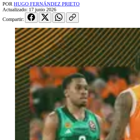
POR
HUGO FERNÁNDEZ PRIETO
Actualizado:
17 junio 2026
Compartir: