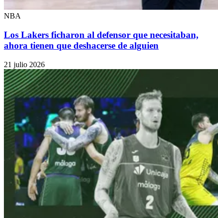
NBA
Los Lakers ficharon al defensor que necesitaban,
ahora tienen que deshacerse de alguien
21 julio 2026