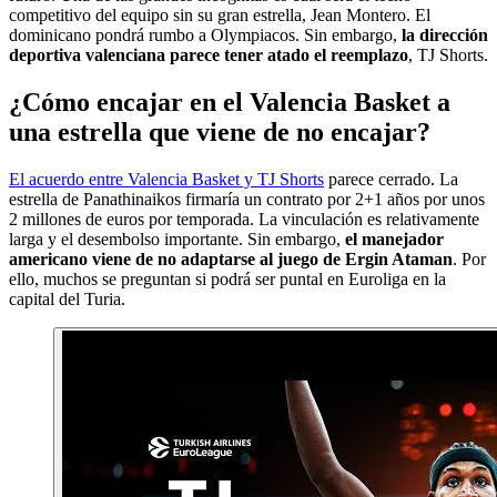
competitivo del equipo sin su gran estrella, Jean Montero. El
dominicano pondrá rumbo a Olympiacos. Sin embargo,
la dirección
deportiva valenciana parece tener atado el reemplazo
, TJ Shorts.
¿Cómo encajar en el Valencia Basket a
una estrella que viene de no encajar?
El acuerdo entre Valencia Basket y TJ Shorts
parece cerrado. La
estrella de Panathinaikos firmaría un contrato por 2+1 años por unos
2 millones de euros por temporada. La vinculación es relativamente
larga y el desembolso importante. Sin embargo,
el manejador
americano viene de no adaptarse al juego de Ergin Ataman
. Por
ello, muchos se preguntan si podrá ser puntal en Euroliga en la
capital del Turia.