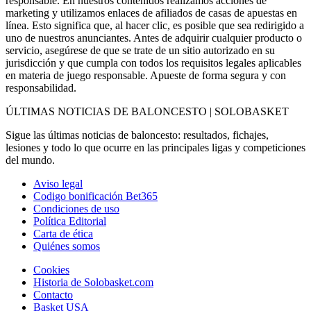
responsable. En nuestros contenidos realizamos acciones de
marketing y utilizamos enlaces de afiliados de casas de apuestas en
línea. Esto significa que, al hacer clic, es posible que sea redirigido a
uno de nuestros anunciantes. Antes de adquirir cualquier producto o
servicio, asegúrese de que se trate de un sitio autorizado en su
jurisdicción y que cumpla con todos los requisitos legales aplicables
en materia de juego responsable. Apueste de forma segura y con
responsabilidad.
ÚLTIMAS NOTICIAS DE BALONCESTO | SOLOBASKET
Sigue las últimas noticias de baloncesto: resultados, fichajes,
lesiones y todo lo que ocurre en las principales ligas y competiciones
del mundo.
Aviso legal
Codigo bonificación Bet365
Condiciones de uso
Política Editorial
Carta de ética
Quiénes somos
Cookies
Historia de Solobasket.com
Contacto
Basket USA