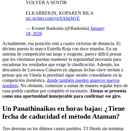
VOLVER A SENTIR
ELKARREKIN, KOPAREN BILA
pic.twitter.com/yrchAhpWcE
— Kosner Baskonia (@Baskonia)
January
18, 2026
Actualmente, esa posición está a cuatro victorias de distancia. El
décimo puesto lo marca Estrella Roja con doce triunfos. En un
sistema de competición tan largo y exigente, parece difícil pensar
que los vitorianos puedan mantener la regularidad necesaria para
encadenar los resultados que exige la clasificación. Además, los
descansos de Luwawu-Cabarrot en algunas fechas clave invitan a
pensar que en Vitoria la prioridad sigue siendo consolidarse en la
competición doméstica,
donde también pueden aparecer nuevos
nombres
. No obstante, comenzar a sumar de manera regular lejos de
casa podría cambiar por completo el escenario.
Atenas se presenta
como una oportunidad inmejorable para confirmar ese giro.
Un Panathinaikos en horas bajas: ¿Tiene
fecha de caducidad el método Ataman?
Tres derrotas en los últimos cuatro partidos. TJ Shorts sin terminar