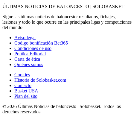
ÚLTIMAS NOTICIAS DE BALONCESTO | SOLOBASKET
Sigue las últimas noticias de baloncesto: resultados, fichajes,
lesiones y todo lo que ocurre en las principales ligas y competiciones
del mundo.
Aviso legal
Codigo bonificación Bet365
Condiciones de uso
Política Editorial
Carta de ética
Quiénes somos
Cookies
Historia de Solobasket.com
Contacto
Basket USA
Plan del sito
© 2026 Últimas Noticias de baloncesto | Solobasket. Todos los
derechos reservados.