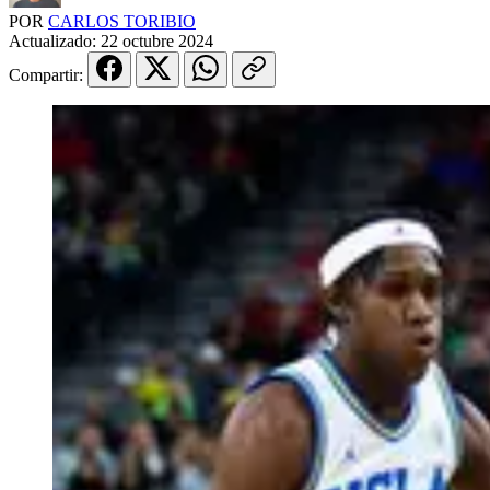
POR
CARLOS TORIBIO
Actualizado:
22 octubre 2024
Compartir: