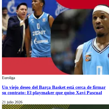
Euroliga
Un viejo deseo del Barça Basket está cerca de firmar
su contrato: El playmaker que quiso Xavi Pascual
21 julio 2026