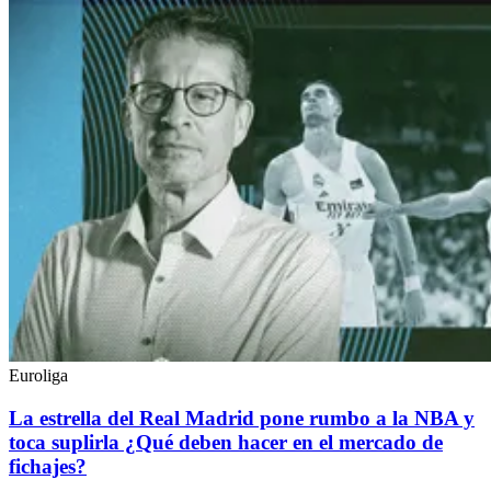
Euroliga
La estrella del Real Madrid pone rumbo a la NBA y
toca suplirla ¿Qué deben hacer en el mercado de
fichajes?