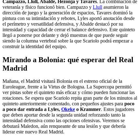
Campazzo, Llull, Abalde, Hezonja y Tavares
. La combinación de
veteranía y físico funcionó bien. Campazzo y
Llull
asumieron la
dirección de juego y la generación de espacios, Tavares dominó la
pintura con su intimidación y rebotes, Lyles aportó anotación desde
el perímetro y versatilidad defensiva, y Abalde destacó por su
intensidad y capacidad de cerrar el balance defensivo. Este quinteto
llegó a ponerse por delante y dejó muestras de que puede seguir
siendo la columna vertebral sobre la que Scariolo podrá empezar a
construir la identidad del equipo.
Mirando a Bolonia: qué esperar del Real
Madrid
Mañana, el Madrid visitará Bolonia en el estreno oficial de la
Euroleague, frente a la Virtus de Bologna. La Supercopa permitió
ver pistas sobre el quinteto más eficaz y cómo pueden funcionar las
rotaciones. Se espera que Scariolo repita gran parte de los minutos al
quinteto anteriormente comentado, con pequeños ajustes para
poco
a poco dar entrada a Lyles,
Okeke
o Krammer
. Estos jugadores
que deben aportar desde la segunda unidad reforzando tanto la
intensidad defensiva como las opciones ofensivas. Veremos se
debutará Maledon, aún renqueante de una lesión y que debería
liderar este nuevo Real Madrid.