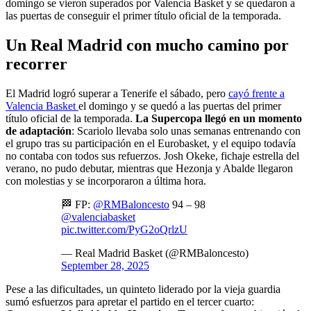
domingo se vieron superados por Valencia Basket y se quedaron a
las puertas de conseguir el primer título oficial de la temporada.
Un Real Madrid con mucho camino por
recorrer
El Madrid logró superar a Tenerife el sábado, pero
cayó frente a
Valencia Basket
el domingo y se quedó a las puertas del primer
título oficial de la temporada.
La Supercopa llegó en un momento
de adaptación
: Scariolo llevaba solo unas semanas entrenando con
el grupo tras su participación en el Eurobasket, y el equipo todavía
no contaba con todos sus refuerzos. Josh Okeke, fichaje estrella del
verano, no pudo debutar, mientras que Hezonja y Abalde llegaron
con molestias y se incorporaron a última hora.
🏁 FP:
@RMBaloncesto
94 – 98
@valenciabasket
pic.twitter.com/PyG2oQrlzU
— Real Madrid Basket (@RMBaloncesto)
September 28, 2025
Pese a las dificultades, un quinteto liderado por la vieja guardia
sumó esfuerzos para apretar el partido en el tercer cuarto: