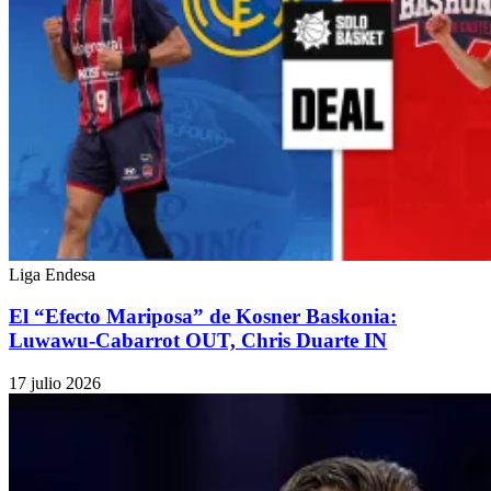
Liga Endesa
El “Efecto Mariposa” de Kosner Baskonia:
Luwawu-Cabarrot OUT, Chris Duarte IN
17 julio 2026