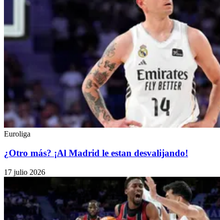
Euroliga
¿Otro más? ¡Al Madrid le estan desvalijando!
17 julio 2026