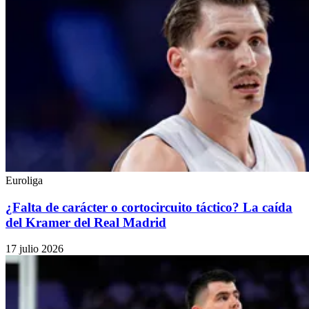
Euroliga
¿Falta de carácter o cortocircuito táctico? La caída
del Kramer del Real Madrid
17 julio 2026