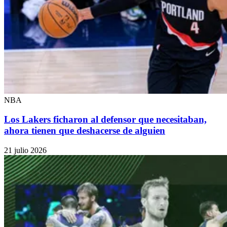
NBA
Los Lakers ficharon al defensor que necesitaban,
ahora tienen que deshacerse de alguien
21 julio 2026