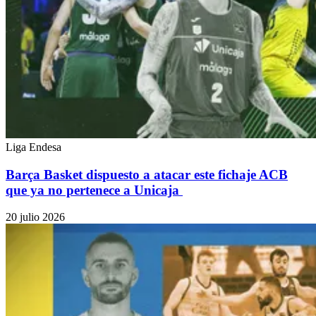
Liga Endesa
Barça Basket dispuesto a atacar este fichaje ACB
que ya no pertenece a Unicaja
20 julio 2026