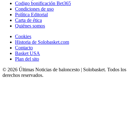
Codigo bonificación Bet365
Condiciones de uso
Política Editorial
Carta de ética
Quiénes somos
Cookies
Historia de Solobasket.com
Contacto
Basket USA
Plan del sito
© 2026 Últimas Noticias de baloncesto | Solobasket. Todos los
derechos reservados.