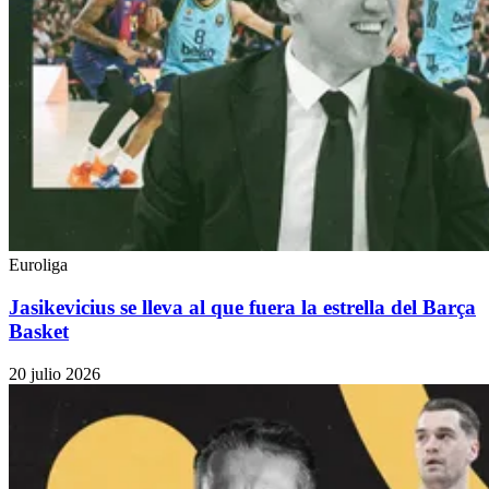
Euroliga
Jasikevicius se lleva al que fuera la estrella del Barça
Basket
20 julio 2026