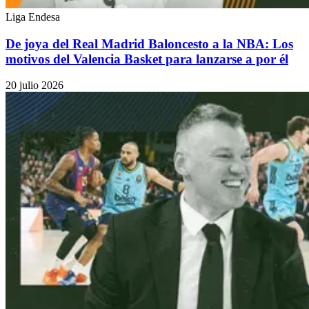
Liga Endesa
De joya del Real Madrid Baloncesto a la NBA: Los
motivos del Valencia Basket para lanzarse a por él
20 julio 2026