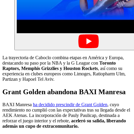
La trayectoria de Caboclo combina etapas en América y Europa,
destacando su paso por la NBA y la G League con
Toronto
Raptors, Memphis Grizzlies y Houston Rockets
, así como su
experiencia en clubes europeos como Limoges, Ratiopharm Ulm,
Partizan y Hapoel Tel Aviv.
Grant Golden abandona BAXI Manresa
BAXI Manresa
ha decidido prescindir de Grant Golden
, cuyo
rendimiento no cumplió con las expectativas tras su llegada desde el
AEK Atenas. La incorporación de Pauly Paulicap, destinada a
reforzar el juego interior y el rebote,
aceleró su salida, liberando
además un cupo de extracomunitario.