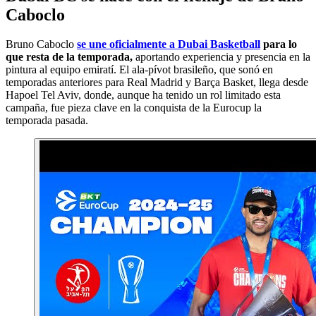
Caboclo
Bruno Caboclo
se une oficialmente a Dubai Basketball
para lo
que resta de la temporada,
aportando experiencia y presencia en la
pintura al equipo emiratí. El ala-pívot brasileño, que sonó en
temporadas anteriores para Real Madrid y Barça Basket, llega desde
Hapoel Tel Aviv, donde, aunque ha tenido un rol limitado esta
campaña, fue pieza clave en la conquista de la Eurocup la
temporada pasada.