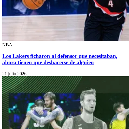
NBA
Los Lakers ficharon al defensor que necesitaban,
ahora tienen que deshacerse de alguien
21 julio 2026