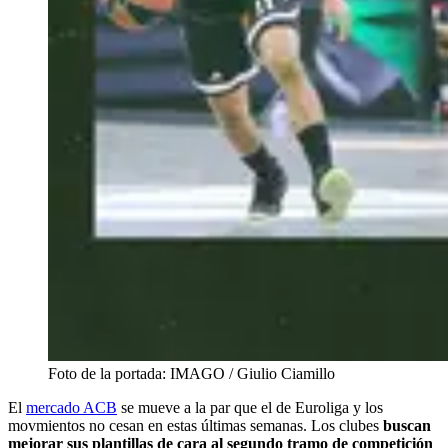
Foto de la portada: IMAGO / Giulio Ciamillo
El
mercado ACB
se mueve a la par que el de Euroliga y los
movmientos no cesan en estas últimas semanas. Los clubes
buscan
mejorar sus plantillas de cara al segundo tramo de competición