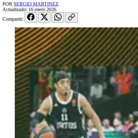
POR
SERGIO MARTINEZ
Actualizado:
16 enero 2026
Compartir: