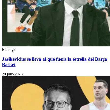
Euroliga
Jasikevicius se lleva al que fuera la estrella del Barça
Basket
20 julio 2026