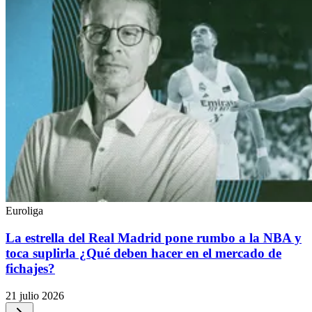
Euroliga
La estrella del Real Madrid pone rumbo a la NBA y
toca suplirla ¿Qué deben hacer en el mercado de
fichajes?
21 julio 2026