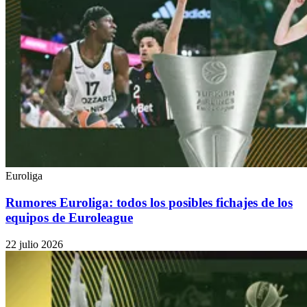
Euroliga
Rumores Euroliga: todos los posibles fichajes de los
equipos de Euroleague
22 julio 2026