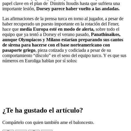
papel clave en el plan de Dimitris Itoudis hasta que sufriera una
importante lesión,
Dorsey parece haber vuelto a las andadas.
Las afirmaciones de la prensa turca en torno al jugador, a pesar de
haber recuperado un puesto importante en la rotación del Fener,
hace que
media Europa esté en modo de alerta,
sobre todo el
equipo que ya tentó a Dorsey el verano pasado,
Panathinaikos,
aunque Olympiacos y Milano estarían preparando sus cantos
de sirena para hacerse con el base norteamericano con
pasaporte griego
, pieza cotizada y codiciada a pesar de su
comportamiento “díscolo” en el seno del equipo turco. Y es que sus
números en Euroliga hablan por sí solos:
¿Te ha gustado el artículo?
Compártelo con quien también ame el baloncesto.