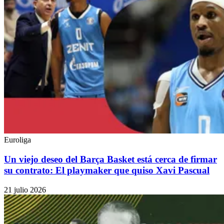
Euroliga
Un viejo deseo del Barça Basket está cerca de firmar
su contrato: El playmaker que quiso Xavi Pascual
21 julio 2026