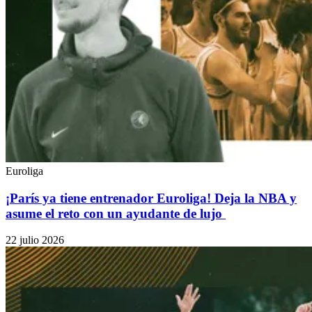
Euroliga
¡París ya tiene entrenador Euroliga! Deja la NBA y
asume el reto con un ayudante de lujo
22 julio 2026