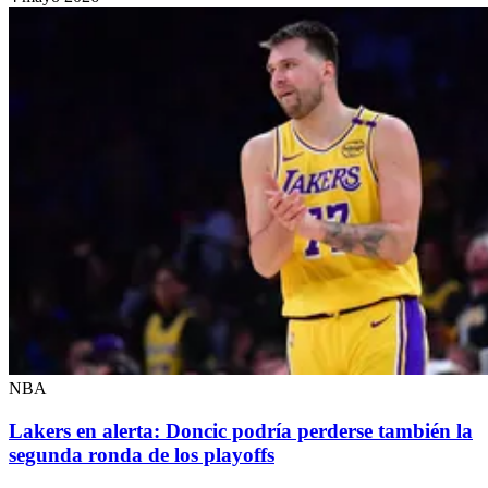
NBA
Lakers en alerta: Doncic podría perderse también la
segunda ronda de los playoffs