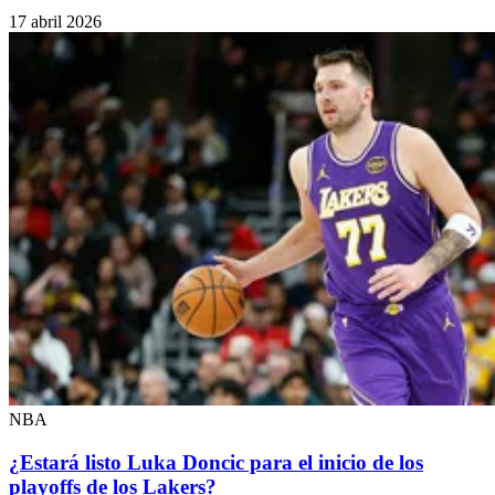
17 abril 2026
NBA
¿Estará listo Luka Doncic para el inicio de los
playoffs de los Lakers?