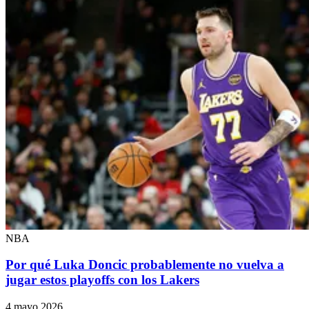
NBA
Por qué Luka Doncic probablemente no vuelva a
jugar estos playoffs con los Lakers
4 mayo 2026