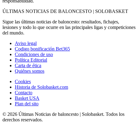
responsabilidad.
ÚLTIMAS NOTICIAS DE BALONCESTO | SOLOBASKET
Sigue las últimas noticias de baloncesto: resultados, fichajes,
lesiones y todo lo que ocurre en las principales ligas y competiciones
del mundo.
Aviso legal
Codigo bonificación Bet365
Condiciones de uso
Política Editorial
Carta de ética
Quiénes somos
Cookies
Historia de Solobasket.com
Contacto
Basket USA
Plan del sito
© 2026 Últimas Noticias de baloncesto | Solobasket. Todos los
derechos reservados.