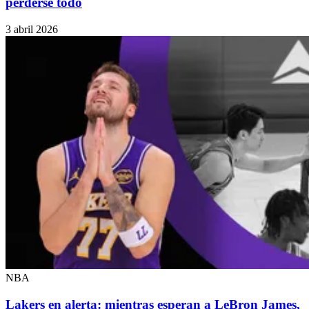
perderse todo
3 abril 2026
NBA
Lakers en alerta: mientras esperan a LeBron James,