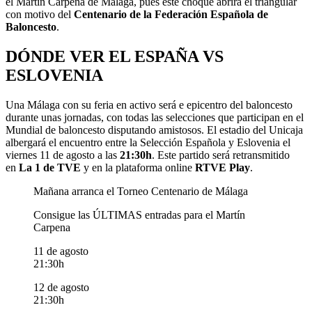
el Martín Carpena de Málaga, pues este choque abrirá el triangular
con motivo del
Centenario de la Federación Española de
Baloncesto
.
DÓNDE VER EL ESPAÑA VS
ESLOVENIA
Una Málaga con su feria en activo será e epicentro del baloncesto
durante unas jornadas, con todas las selecciones que participan en el
Mundial de baloncesto disputando amistosos. El estadio del Unicaja
albergará el encuentro entre la Selección Española y Eslovenia el
viernes 11 de agosto a las
21:30h
. Este partido
será retransmitido
en
La 1 de TVE
y en la plataforma online
RTVE Play
.
Mañana arranca el Torneo Centenario de Málaga
Consigue las ÚLTIMAS entradas para el Martín
Carpena
11 de agosto
21:30h
12 de agosto
21:30h