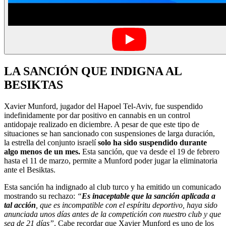
LA SANCIÓN QUE INDIGNA AL
BESIKTAS
Xavier Munford, jugador del Hapoel Tel-Aviv, fue suspendido
indefinidamente por dar positivo en cannabis en un control
antidopaje realizado en diciembre. A pesar de que este tipo de
situaciones se han sancionado con suspensiones de larga duración,
la estrella del conjunto israelí
solo ha sido suspendido durante
algo menos de un mes.
Esta sanción, que va desde el 19 de febrero
hasta el 11 de marzo, permite a Munford poder jugar la eliminatoria
ante el Besiktas.
Esta sanción ha indignado al club turco y ha emitido un comunicado
mostrando su rechazo:
“
Es inaceptable que la sanción aplicada a
tal acción
, que es incompatible con el espíritu deportivo, haya sido
anunciada unos días antes de la competición con nuestro club y que
sea de 21 días”
. Cabe recordar que Xavier Munford es uno de los