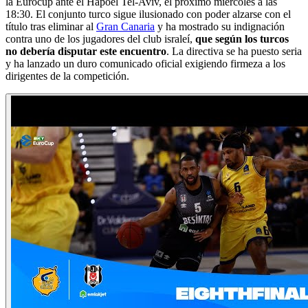
la Eurocup ante el Hapoel Tel-Aviv, el próximo miércoles a las
18:30. El conjunto turco sigue ilusionado con poder alzarse con el
título tras eliminar al
Gran Canaria
y ha mostrado su indignación
contra uno de los jugadores del club israleí,
que según los turcos
no debería disputar este encuentro
. La directiva se ha puesto seria
y ha lanzado un duro comunicado oficial exigiendo firmeza a los
dirigentes de la competición.