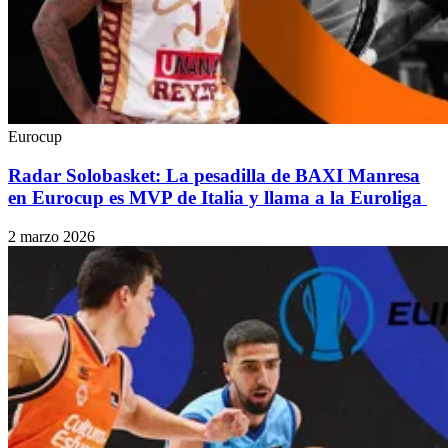
Eurocup
Radar Solobasket: La pesadilla de BAXI Manresa
en Eurocup es MVP de Italia y llama a la Euroliga
2 marzo 2026