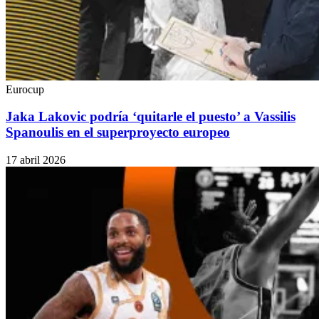
Eurocup
Jaka Lakovic podría ‘quitarle el puesto’ a Vassilis
Spanoulis en el superproyecto europeo
17 abril 2026