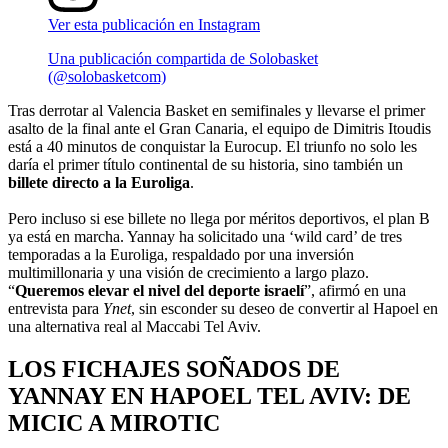
Ver esta publicación en Instagram
Una publicación compartida de Solobasket
(@solobasketcom)
Tras derrotar al Valencia Basket en semifinales y llevarse el primer
asalto de la final ante el Gran Canaria, el equipo de Dimitris Itoudis
está a 40 minutos de conquistar la Eurocup. El triunfo no solo les
daría el primer título continental de su historia, sino también un
billete directo a la Euroliga
.
Pero incluso si ese billete no llega por méritos deportivos, el plan B
ya está en marcha. Yannay ha solicitado una ‘wild card’ de tres
temporadas a la Euroliga, respaldado por una inversión
multimillonaria y una visión de crecimiento a largo plazo.
“
Queremos elevar el nivel del deporte israelí
”, afirmó en una
entrevista para
Ynet
, sin esconder su deseo de convertir al Hapoel en
una alternativa real al Maccabi Tel Aviv.
LOS FICHAJES SOÑADOS DE
YANNAY EN HAPOEL TEL AVIV: DE
MICIC A MIROTIC