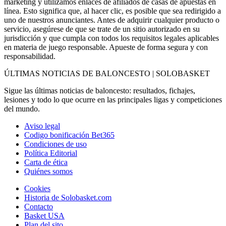
marketing y utilizamos enlaces de afiliados de casas de apuestas en
línea. Esto significa que, al hacer clic, es posible que sea redirigido a
uno de nuestros anunciantes. Antes de adquirir cualquier producto o
servicio, asegúrese de que se trate de un sitio autorizado en su
jurisdicción y que cumpla con todos los requisitos legales aplicables
en materia de juego responsable. Apueste de forma segura y con
responsabilidad.
ÚLTIMAS NOTICIAS DE BALONCESTO | SOLOBASKET
Sigue las últimas noticias de baloncesto: resultados, fichajes,
lesiones y todo lo que ocurre en las principales ligas y competiciones
del mundo.
Aviso legal
Codigo bonificación Bet365
Condiciones de uso
Política Editorial
Carta de ética
Quiénes somos
Cookies
Historia de Solobasket.com
Contacto
Basket USA
Plan del sito