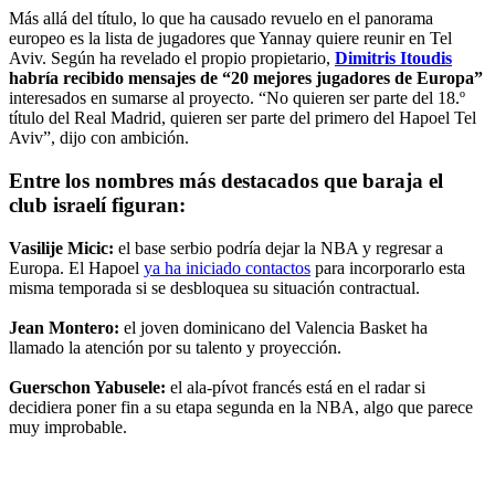
Más allá del título, lo que ha causado revuelo en el panorama
europeo es la lista de jugadores que Yannay quiere reunir en Tel
Aviv. Según ha revelado el propio propietario,
Dimitris Itoudis
habría recibido mensajes de “20 mejores jugadores de Europa”
interesados en sumarse al proyecto. “No quieren ser parte del 18.º
título del Real Madrid, quieren ser parte del primero del Hapoel Tel
Aviv”, dijo con ambición.
Entre los nombres más destacados que baraja el
club israelí figuran:
Vasilije Micic:
el base serbio podría dejar la NBA y regresar a
Europa. El Hapoel
ya ha iniciado contactos
para incorporarlo esta
misma temporada si se desbloquea su situación contractual.
Jean Montero:
el joven dominicano del Valencia Basket ha
llamado la atención por su talento y proyección.
Guerschon Yabusele:
el ala-pívot francés está en el radar si
decidiera poner fin a su etapa segunda en la NBA, algo que parece
muy improbable.