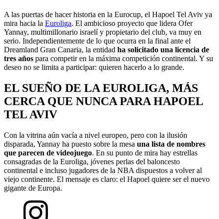
A las puertas de hacer historia en la Eurocup, el Hapoel Tel Aviv ya
mira hacia la
Euroliga
. El ambicioso proyecto que lidera Ofer
Yannay, multimillonario israelí y propietario del club, va muy en
serio. Independientemente de lo que ocurra en la final ante el
Dreamland Gran Canaria, la entidad
ha solicitado una licencia de
tres años
para competir en la máxima competición continental. Y su
deseo no se limita a participar: quieren hacerlo a lo grande.
EL SUEÑO DE LA EUROLIGA, MÁS
CERCA QUE NUNCA PARA HAPOEL
TEL AVIV
Con la vitrina aún vacía a nivel europeo, pero con la ilusión
disparada, Yannay ha puesto sobre la mesa
una lista de nombres
que parecen de videojuego
. En su punto de mira hay estrellas
consagradas de la Euroliga, jóvenes perlas del baloncesto
continental e incluso jugadores de la NBA dispuestos a volver al
viejo continente. El mensaje es claro: el Hapoel quiere ser el nuevo
gigante de Europa.