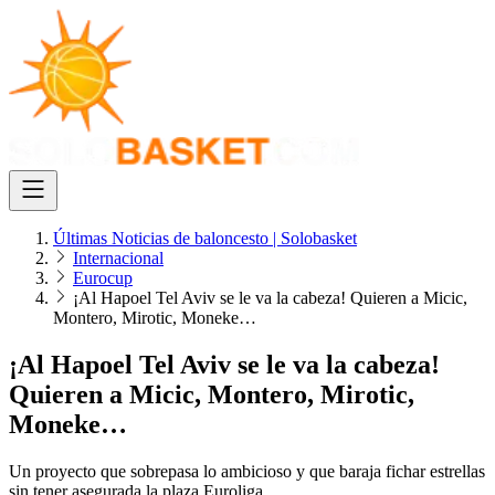
Últimas Noticias de baloncesto | Solobasket
Internacional
Eurocup
¡Al Hapoel Tel Aviv se le va la cabeza! Quieren a Micic,
Montero, Mirotic, Moneke…
¡Al Hapoel Tel Aviv se le va la cabeza!
Quieren a Micic, Montero, Mirotic,
Moneke…
Un proyecto que sobrepasa lo ambicioso y que baraja fichar estrellas
sin tener asegurada la plaza Euroliga