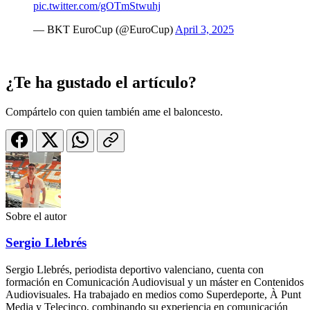
pic.twitter.com/gOTmStwuhj
— BKT EuroCup (@EuroCup)
April 3, 2025
¿Te ha gustado el artículo?
Compártelo con quien también ame el baloncesto.
Sobre el autor
Sergio Llebrés
Sergio Llebrés, periodista deportivo valenciano, cuenta con
formación en Comunicación Audiovisual y un máster en Contenidos
Audiovisuales. Ha trabajado en medios como Superdeporte, À Punt
Media y Telecinco, combinando su experiencia en comunicación