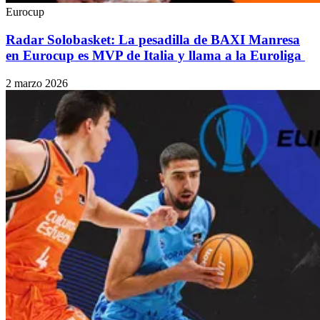
Eurocup
Radar Solobasket: La pesadilla de BAXI Manresa
en Eurocup es MVP de Italia y llama a la Euroliga
2 marzo 2026