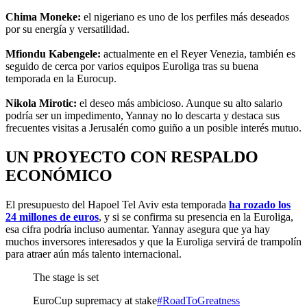
Chima Moneke:
el nigeriano es uno de los perfiles más deseados
por su energía y versatilidad.
Mfiondu Kabengele:
actualmente en el Reyer Venezia, también es
seguido de cerca por varios equipos Euroliga tras su buena
temporada en la Eurocup.
Nikola Mirotic:
el deseo más ambicioso. Aunque su alto salario
podría ser un impedimento, Yannay no lo descarta y destaca sus
frecuentes visitas a Jerusalén como guiño a un posible interés mutuo.
UN PROYECTO CON RESPALDO
ECONÓMICO
El presupuesto del Hapoel Tel Aviv esta temporada
ha rozado los
24 millones de euros
, y si se confirma su presencia en la Euroliga,
esa cifra podría incluso aumentar. Yannay asegura que ya hay
muchos inversores interesados y que la Euroliga servirá de trampolín
para atraer aún más talento internacional.
The stage is set
EuroCup supremacy at stake
#RoadToGreatness