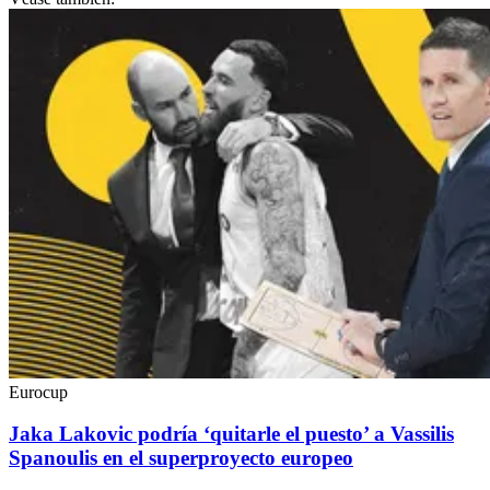
Eurocup
Jaka Lakovic podría ‘quitarle el puesto’ a Vassilis
Spanoulis en el superproyecto europeo