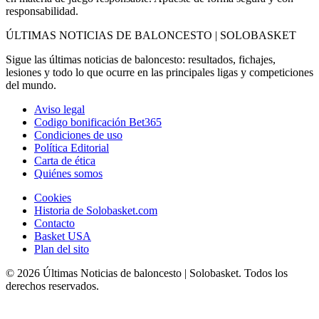
responsabilidad.
ÚLTIMAS NOTICIAS DE BALONCESTO | SOLOBASKET
Sigue las últimas noticias de baloncesto: resultados, fichajes,
lesiones y todo lo que ocurre en las principales ligas y competiciones
del mundo.
Aviso legal
Codigo bonificación Bet365
Condiciones de uso
Política Editorial
Carta de ética
Quiénes somos
Cookies
Historia de Solobasket.com
Contacto
Basket USA
Plan del sito
© 2026 Últimas Noticias de baloncesto | Solobasket. Todos los
derechos reservados.