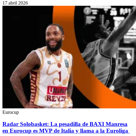
17 abril 2026
Eurocup
Radar Solobasket: La pesadilla de BAXI Manresa
en Eurocup es MVP de Italia y llama a la Euroliga