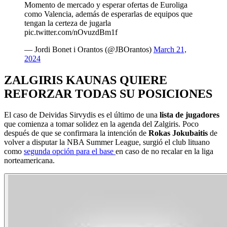
Momento de mercado y esperar ofertas de Euroliga
como Valencia, además de esperarlas de equipos que
tengan la certeza de jugarla
pic.twitter.com/nOvuzdBm1f
— Jordi Bonet i Orantos (@JBOrantos)
March 21,
2024
ZALGIRIS KAUNAS QUIERE
REFORZAR TODAS SU POSICIONES
El caso de Deividas Sirvydis es el último de una
lista de jugadores
que comienza a tomar solidez en la agenda del Zalgiris. Poco
después de que se confirmara la intención de
Rokas Jokubaitis
de
volver a disputar la NBA Summer League, surgió el club lituano
como
segunda opción para el base
en caso de no recalar en la liga
norteamericana.