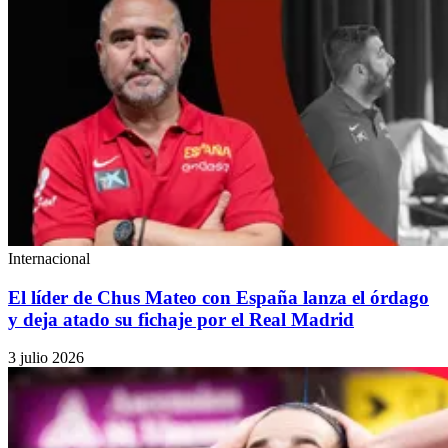
Internacional
El líder de Chus Mateo con España lanza el órdago
y deja atado su fichaje por el Real Madrid
3 julio 2026