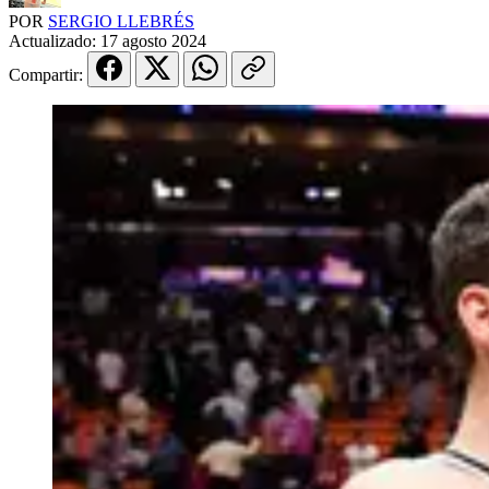
POR
SERGIO LLEBRÉS
Actualizado:
17 agosto 2024
Compartir: