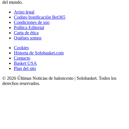
del mundo.
Aviso legal
Codigo bonificación Bet365
Condiciones de uso
Política Editorial
Carta de ética
Quiénes somos
Cookies
Historia de Solobasket.com
Contacto
Basket USA
Plan del sito
© 2026 Últimas Noticias de baloncesto | Solobasket. Todos los
derechos reservados.