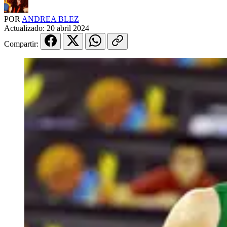
POR
ANDREA BLEZ
Actualizado:
20 abril 2024
Compartir: