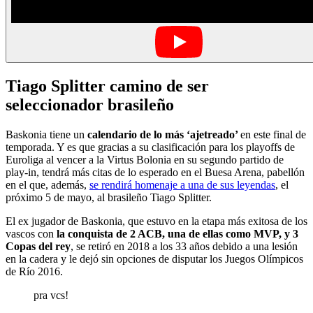
Tiago Splitter camino de ser
seleccionador brasileño
Baskonia tiene un
calendario de lo más ‘ajetreado’
en este final de
temporada. Y es que gracias a su clasificación para los playoffs de
Euroliga al vencer a la Virtus Bolonia en su segundo partido de
play-in, tendrá más citas de lo esperado en el Buesa Arena, pabellón
en el que, además,
se rendirá homenaje a una de sus leyendas
, el
próximo 5 de mayo, al brasileño Tiago Splitter.
El ex jugador de Baskonia, que estuvo en la etapa más exitosa de los
vascos con
la conquista de 2 ACB, una de ellas como MVP, y 3
Copas del rey
, se retiró en 2018 a los 33 años debido a una lesión
en la cadera y le dejó sin opciones de disputar los Juegos Olímpicos
de Río 2016.
pra vcs!