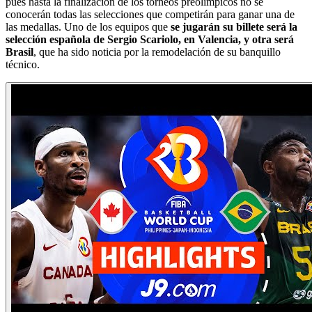
pues hasta la finalización de los torneos preolímpicos no se
conocerán todas las selecciones que competirán para ganar una de
las medallas. Uno de los equipos que
se jugarán su billete será la
selección española de Sergio Scariolo, en Valencia, y otra será
Brasil
, que ha sido noticia por la remodelación de su banquillo
técnico.