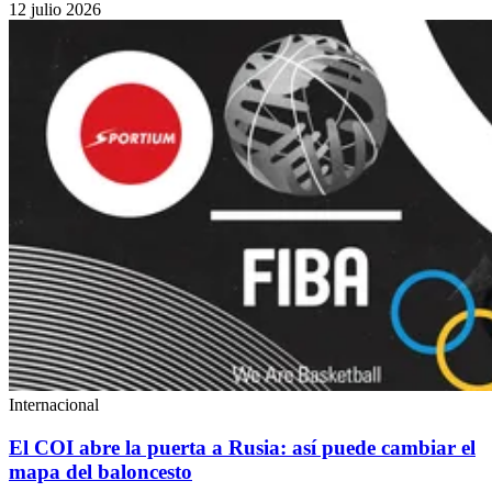
12 julio 2026
Internacional
El COI abre la puerta a Rusia: así puede cambiar el
mapa del baloncesto