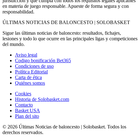
jurisdicción y que cumpla con todos los requisitos legales aplicables
en materia de juego responsable. Apueste de forma segura y con
responsabilidad.
ÚLTIMAS NOTICIAS DE BALONCESTO | SOLOBASKET
Sigue las últimas noticias de baloncesto: resultados, fichajes,
lesiones y todo lo que ocurre en las principales ligas y competiciones
del mundo.
Aviso legal
Codigo bonificación Bet365
Condiciones de uso
Política Editorial
Carta de ética
Quiénes somos
Cookies
Historia de Solobasket.com
Contacto
Basket USA
Plan del sito
© 2026 Últimas Noticias de baloncesto | Solobasket. Todos los
derechos reservados.