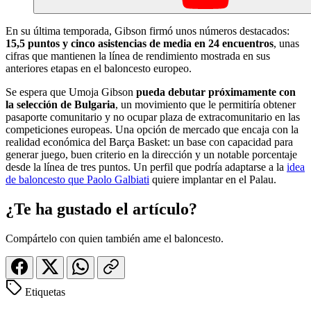
En su última temporada, Gibson firmó unos números destacados:
15,5 puntos y cinco asistencias de media en 24 encuentros
, unas
cifras que mantienen la línea de rendimiento mostrada en sus
anteriores etapas en el baloncesto europeo.
Se espera que Umoja Gibson
pueda debutar próximamente con
la selección de Bulgaria
, un movimiento que le permitiría obtener
pasaporte comunitario y no ocupar plaza de extracomunitario en las
competiciones europeas. Una opción de mercado que encaja con la
realidad económica del Barça Basket: un base con capacidad para
generar juego, buen criterio en la dirección y un notable porcentaje
desde la línea de tres puntos. Un perfil que podría adaptarse a la
idea
de baloncesto que Paolo Galbiati
quiere implantar en el Palau.
¿Te ha gustado el artículo?
Compártelo con quien también ame el baloncesto.
Etiquetas