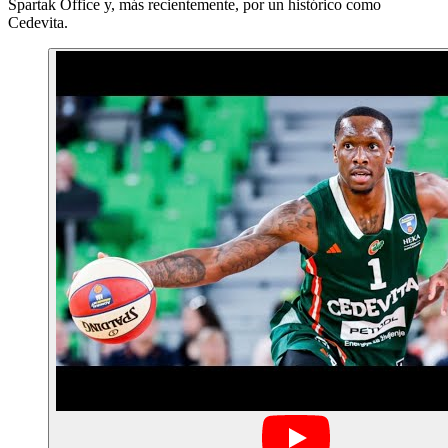
Spartak Office y, más recientemente, por un histórico como
Cedevita.