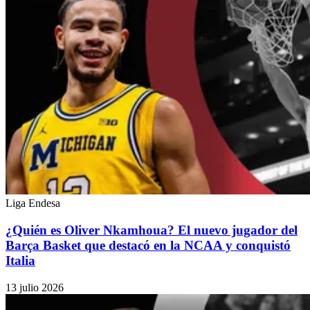
Liga Endesa
¿Quién es Oliver Nkamhoua? El nuevo jugador del
Barça Basket que destacó en la NCAA y conquistó
Italia
13 julio 2026