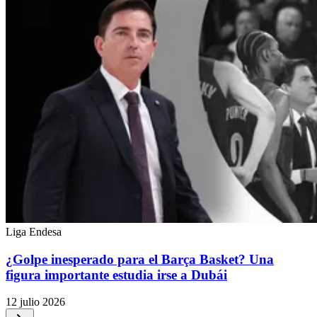
Liga Endesa
¿Golpe inesperado para el Barça Basket? Una
figura importante estudia irse a Dubái
12 julio 2026