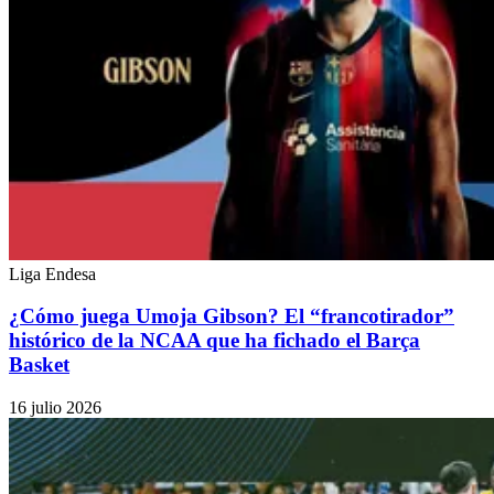
Liga Endesa
¿Cómo juega Umoja Gibson? El “francotirador”
histórico de la NCAA que ha fichado el Barça
Basket
16 julio 2026