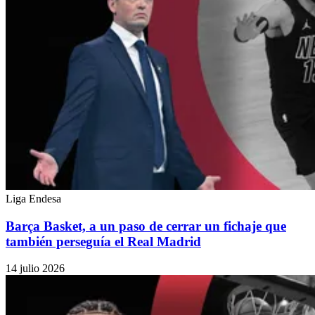
Liga Endesa
Barça Basket, a un paso de cerrar un fichaje que
también perseguía el Real Madrid
14 julio 2026