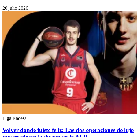
20 julio 2026
Liga Endesa
Volver donde fuiste feliz: Las dos operaciones de lujo
que reactivan la ilusión en la ACB