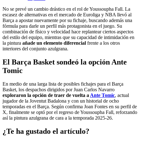
No se prevé un cambio drástico en el rol de Youssoupha Fall. La
escasez de alternativas en el mercado de Euroliga y NBA llevó al
Barça a apostar nuevamente por su fichaje, buscando además una
fórmula para darle un perfil más protagonista en el juego. Su
combinación de físico y velocidad hace replantear ciertos aspectos
del estilo del equipo, mientras que su capacidad de intimidación en
la pintura
añade un elemento diferencial
frente a los otros
interiores del conjunto azulgrana.
El Barça Basket sondeó la opción Ante
Tomic
En medio de una larga lista de posibles fichajes para el Barça
Basket, los despachos dirigidos por Juan Carlos Navarro
exploraron la opción de traer de vuelta a
Ante Tomic
, actual
jugador de la Joventut Badalona y con un historial de ocho
temporadas en el Barça. Según confirma Joan Fontes en su perfil de
X, finalmente se optó por el regreso de Youssoupha Fall, reforzando
así la pintura azulgrana de cara a la temporada 2025-26.
¿Te ha gustado el artículo?