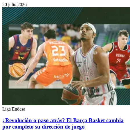
20 julio 2026
Liga Endesa
¿Revolución o paso atrás? El Barça Basket cambia
por completo su dirección de juego