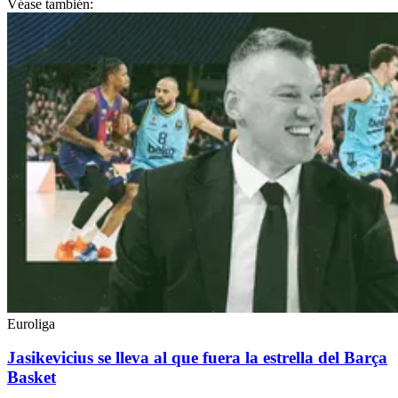
Véase también:
Euroliga
Jasikevicius se lleva al que fuera la estrella del Barça
Basket