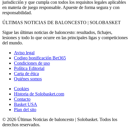
jurisdicción y que cumpla con todos los requisitos legales aplicables
en materia de juego responsable. Apueste de forma segura y con
responsabilidad.
ÚLTIMAS NOTICIAS DE BALONCESTO | SOLOBASKET
Sigue las últimas noticias de baloncesto: resultados, fichajes,
lesiones y todo lo que ocurre en las principales ligas y competiciones
del mundo.
Aviso legal
Codigo bonificación Bet365
Condiciones de uso
Política Editorial
Carta de ética
Quiénes somos
Cookies
Historia de Solobasket.com
Contacto
Basket USA
Plan del sito
© 2026 Últimas Noticias de baloncesto | Solobasket. Todos los
derechos reservados.