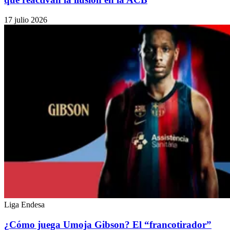
17 julio 2026
Liga Endesa
¿Cómo juega Umoja Gibson? El “francotirador”