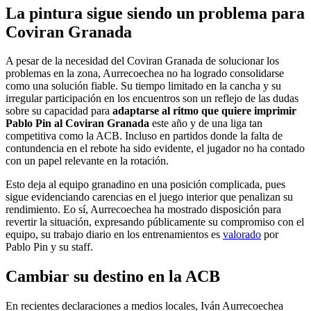
La pintura sigue siendo un problema para
Coviran Granada
A pesar de la necesidad del Coviran Granada de solucionar los
problemas en la zona, Aurrecoechea no ha logrado consolidarse
como una solución fiable. Su tiempo limitado en la cancha y su
irregular participación en los encuentros son un reflejo de las dudas
sobre su capacidad para
adaptarse al ritmo que quiere imprimir
Pablo Pin al Coviran Granada
este año y de una liga tan
competitiva como la ACB. Incluso en partidos donde la falta de
contundencia en el rebote ha sido evidente, el jugador no ha contado
con un papel relevante en la rotación.
Esto deja al equipo granadino en una posición complicada, pues
sigue evidenciando carencias en el juego interior que penalizan su
rendimiento. Eo sí, Aurrecoechea ha mostrado disposición para
revertir la situación, expresando públicamente su compromiso con el
equipo, su trabajo diario en los entrenamientos es
valorado
por
Pablo Pin y su staff.
Cambiar su destino en la ACB
En recientes declaraciones a medios locales, Iván Aurrecoechea