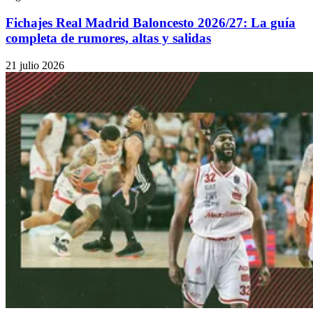
Fichajes Real Madrid Baloncesto 2026/27: La guía
completa de rumores, altas y salidas
21 julio 2026