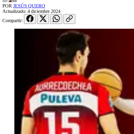
POR
JESÚS QUERO
Actualizado:
4 diciembre 2024
Compartir: