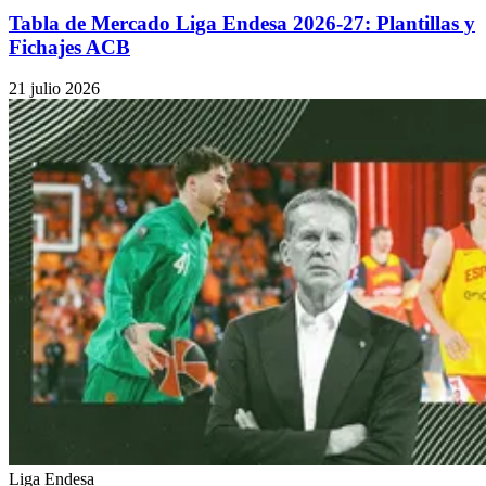
Tabla de Mercado Liga Endesa 2026-27: Plantillas y
Fichajes ACB
21 julio 2026
Liga Endesa