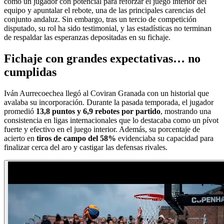
como un jugador con potencial para reforzar el juego interior del
equipo y apuntalar el rebote, una de las principales carencias del
conjunto andaluz. Sin embargo, tras un tercio de competición
disputado, su rol ha sido testimonial, y las estadísticas no terminan
de respaldar las esperanzas depositadas en su fichaje.
Fichaje con grandes expectativas… no
cumplidas
Iván Aurrecoechea llegó al Coviran Granada con un historial que
avalaba su incorporación. Durante la pasada temporada, el jugador
promedió
13,8 puntos y 6,9 rebotes por partido
, mostrando una
consistencia en ligas internacionales que lo destacaba como un pívot
fuerte y efectivo en el juego interior. Además, su porcentaje de
acierto en
tiros de campo del 58%
evidenciaba su capacidad para
finalizar cerca del aro y castigar las defensas rivales.