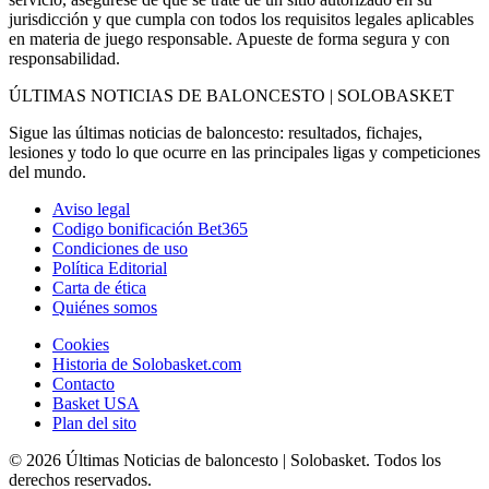
jurisdicción y que cumpla con todos los requisitos legales aplicables
en materia de juego responsable. Apueste de forma segura y con
responsabilidad.
ÚLTIMAS NOTICIAS DE BALONCESTO | SOLOBASKET
Sigue las últimas noticias de baloncesto: resultados, fichajes,
lesiones y todo lo que ocurre en las principales ligas y competiciones
del mundo.
Aviso legal
Codigo bonificación Bet365
Condiciones de uso
Política Editorial
Carta de ética
Quiénes somos
Cookies
Historia de Solobasket.com
Contacto
Basket USA
Plan del sito
© 2026 Últimas Noticias de baloncesto | Solobasket. Todos los
derechos reservados.