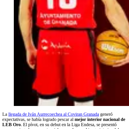
La
llegada de Iván Aurrecoechea al Coviran Granada
generó
expectativas, se había logrado pescar al
mejor interior nacional de
LEB Oro
. El pívot, en su debut en la Liga Endesa, se presentó