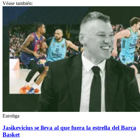
Véase también:
Euroliga
Jasikevicius se lleva al que fuera la estrella del Barça
Basket