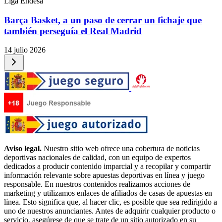
Liga Endesa
Barça Basket, a un paso de cerrar un fichaje que
también perseguía el Real Madrid
14 julio 2026
Aviso legal.
Nuestro sitio web ofrece una cobertura de noticias
deportivas nacionales de calidad, con un equipo de expertos
dedicados a producir contenido imparcial y a recopilar y compartir
información relevante sobre apuestas deportivas en línea y juego
responsable. En nuestros contenidos realizamos acciones de
marketing y utilizamos enlaces de afiliados de casas de apuestas en
línea. Esto significa que, al hacer clic, es posible que sea redirigido a
uno de nuestros anunciantes. Antes de adquirir cualquier producto o
servicio, asegúrese de que se trate de un sitio autorizado en su