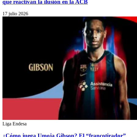
que reactivan la ilusión en la ACB
17 julio 2026
Liga Endesa
¿Cómo juega Umoja Gibson? El “francotirador”