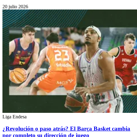
20 julio 2026
Liga Endesa
¿Revolución o paso atrás? El Barça Basket cambia
por completo su dirección de juego