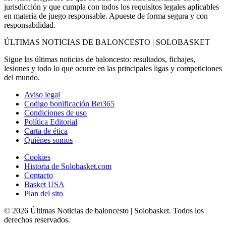
jurisdicción y que cumpla con todos los requisitos legales aplicables
en materia de juego responsable. Apueste de forma segura y con
responsabilidad.
ÚLTIMAS NOTICIAS DE BALONCESTO | SOLOBASKET
Sigue las últimas noticias de baloncesto: resultados, fichajes,
lesiones y todo lo que ocurre en las principales ligas y competiciones
del mundo.
Aviso legal
Codigo bonificación Bet365
Condiciones de uso
Política Editorial
Carta de ética
Quiénes somos
Cookies
Historia de Solobasket.com
Contacto
Basket USA
Plan del sito
© 2026 Últimas Noticias de baloncesto | Solobasket. Todos los
derechos reservados.