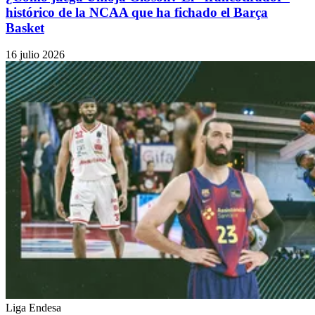
histórico de la NCAA que ha fichado el Barça
Basket
16 julio 2026
Liga Endesa