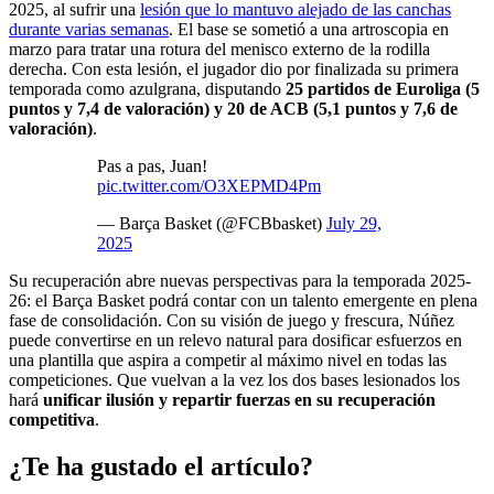
2025, al sufrir una
lesión que lo mantuvo alejado de las canchas
durante varias semanas
. El base se sometió a una artroscopia en
marzo para tratar una rotura del menisco externo de la rodilla
derecha. Con esta lesión, el jugador dio por finalizada su primera
temporada como azulgrana, disputando
25 partidos de Euroliga (5
puntos y 7,4 de valoración) y 20 de ACB (5,1 puntos y 7,6 de
valoración)
.
Pas a pas, Juan!
pic.twitter.com/O3XEPMD4Pm
— Barça Basket (@FCBbasket)
July 29,
2025
Su recuperación abre nuevas perspectivas para la temporada 2025-
26: el Barça Basket podrá contar con un talento emergente en plena
fase de consolidación. Con su visión de juego y frescura, Núñez
puede convertirse en un relevo natural para dosificar esfuerzos en
una plantilla que aspira a competir al máximo nivel en todas las
competiciones. Que vuelvan a la vez los dos bases lesionados los
hará
unificar ilusión y repartir fuerzas en su recuperación
competitiva
.
¿Te ha gustado el artículo?