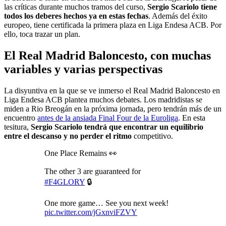
las críticas durante muchos tramos del curso,
Sergio Scariolo tiene
todos los deberes hechos ya en estas fechas
. Además del éxito
europeo, tiene certificada la primera plaza en Liga Endesa ACB. Por
ello, toca trazar un plan.
El Real Madrid Baloncesto, con muchas
variables y varias perspectivas
La disyuntiva en la que se ve inmerso el Real Madrid Baloncesto en
Liga Endesa ACB plantea muchos debates. Los madridistas se
miden a Rio Breogán en la próxima jornada, pero tendrán más de un
encuentro
antes de la ansiada Final Four de la Euroliga
. En esta
tesitura,
Sergio Scariolo tendrá que encontrar un equilibrio
entre el descanso y no perder el ritmo
competitivo.
One Place Remains 👀
The other 3 are guaranteed for
#F4GLORY
🔒
One more game… See you next week!
pic.twitter.com/jGxnviFZVY