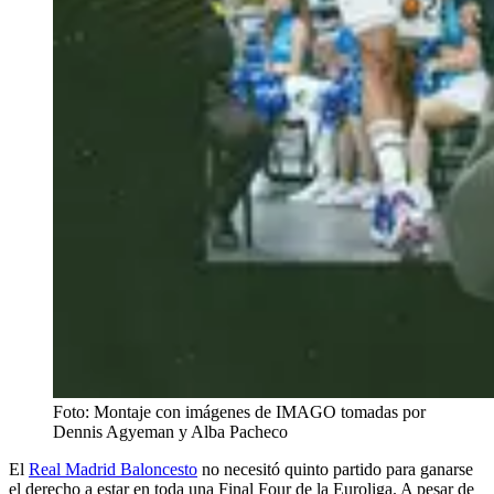
Foto: Montaje con imágenes de IMAGO tomadas por
Dennis Agyeman y Alba Pacheco
El
Real Madrid Baloncesto
no necesitó quinto partido para ganarse
el derecho a estar en toda una Final Four de la Euroliga. A pesar de