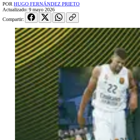
POR
HUGO FERNÁNDEZ PRIETO
Actualizado:
9 mayo 2026
Compartir: