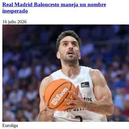
Real Madrid Baloncesto maneja un nombre
inesperado
16 julio 2026
Euroliga