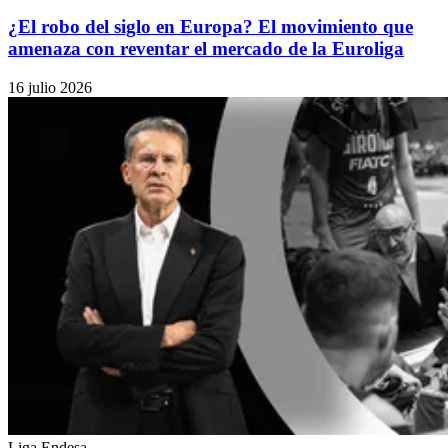
¿El robo del siglo en Europa? El movimiento que
amenaza con reventar el mercado de la Euroliga
16 julio 2026
Liga Endesa