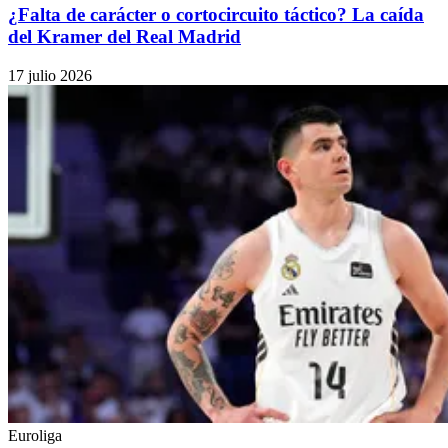
¿Falta de carácter o cortocircuito táctico? La caída
del Kramer del Real Madrid
17 julio 2026
Euroliga