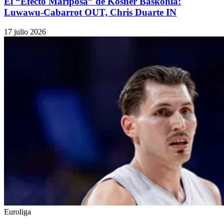
El “Efecto Mariposa” de Kosner Baskonia:
Luwawu-Cabarrot OUT, Chris Duarte IN
17 julio 2026
Euroliga