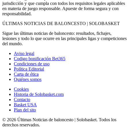
jurisdicción y que cumpla con todos los requisitos legales aplicables
en materia de juego responsable. Apueste de forma segura y con
responsabilidad.
ÚLTIMAS NOTICIAS DE BALONCESTO | SOLOBASKET
Sigue las últimas noticias de baloncesto: resultados, fichajes,
lesiones y todo lo que ocurre en las principales ligas y competiciones
del mundo.
Aviso legal
Codigo bonificación Bet365
Condiciones de uso
Política Editorial
Carta de ética
Quiénes somos
Cookies
Historia de Solobasket.com
Contacto
Basket USA
Plan del sito
© 2026 Últimas Noticias de baloncesto | Solobasket. Todos los
derechos reservados.