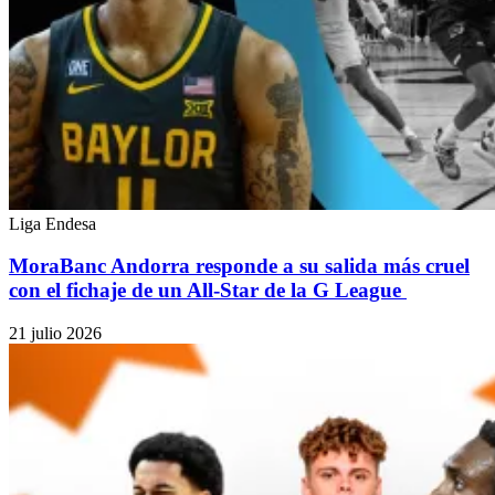
Liga Endesa
MoraBanc Andorra responde a su salida más cruel
con el fichaje de un All-Star de la G League
21 julio 2026