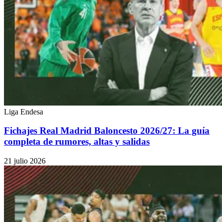
Liga Endesa
Fichajes Real Madrid Baloncesto 2026/27: La guía
completa de rumores, altas y salidas
21 julio 2026