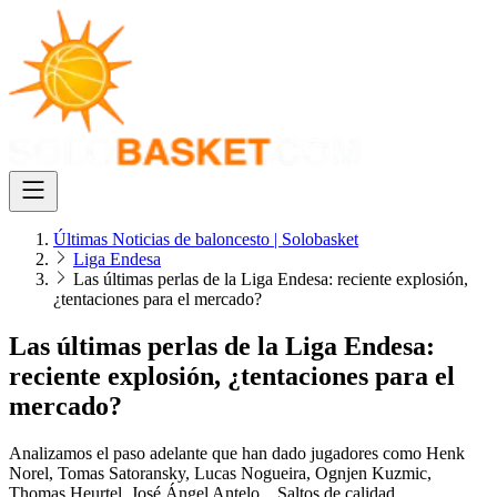
Últimas Noticias de baloncesto | Solobasket
Liga Endesa
Las últimas perlas de la Liga Endesa: reciente explosión,
¿tentaciones para el mercado?
Las últimas perlas de la Liga Endesa:
reciente explosión, ¿tentaciones para el
mercado?
Analizamos el paso adelante que han dado jugadores como Henk
Norel, Tomas Satoransky, Lucas Nogueira, Ognjen Kuzmic,
Thomas Heurtel, José Ángel Antelo... Saltos de calidad,