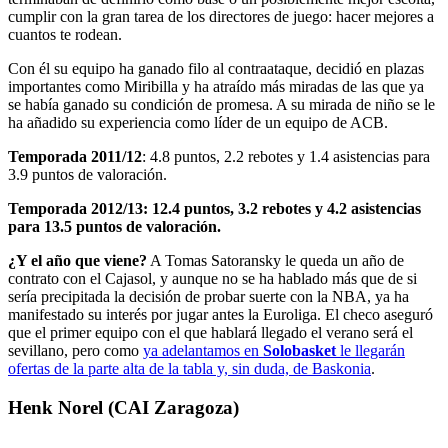
cumplir con la gran tarea de los directores de juego: hacer mejores a
cuantos te rodean.
Con él su equipo ha ganado filo al contraataque, decidió en plazas
importantes como Miribilla y ha atraído más miradas de las que ya
se había ganado su condición de promesa. A su mirada de niño se le
ha añadido su experiencia como líder de un equipo de ACB.
Temporada 2011/12
: 4.8 puntos, 2.2 rebotes y 1.4 asistencias para
3.9 puntos de valoración.
Temporada 2012/13: 12.4 puntos, 3.2 rebotes y 4.2 asistencias
para 13.5 puntos de valoración.
¿Y el año que viene?
A Tomas Satoransky le queda un año de
contrato con el Cajasol, y aunque no se ha hablado más que de si
sería precipitada la decisión de probar suerte con la NBA, ya ha
manifestado su interés por jugar antes la Euroliga. El checo aseguró
que el primer equipo con el que hablará llegado el verano será el
sevillano, pero como
ya adelantamos en
Solobasket
le llegarán
ofertas de la parte alta de la tabla y, sin duda, de Baskonia
.
Henk Norel (CAI Zaragoza)