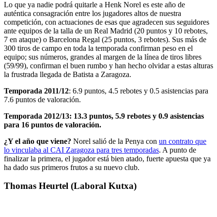
Lo que ya nadie podrá quitarle a Henk Norel es este año de
auténtica consagración entre los jugadores altos de nuestra
competición, con actuaciones de esas que agradecen sus seguidores
ante equipos de la talla de un Real Madrid (20 puntos y 10 rebotes,
7 en ataque) o Barcelona Regal (25 puntos, 3 rebotes). Sus más de
300 tiros de campo en toda la temporada confirman peso en el
equipo; sus números, grandes al margen de la línea de tiros libres
(59/99), confirman el buen rumbo y han hecho olvidar a estas alturas
la frustrada llegada de Batista a Zaragoza.
Temporada 2011/12
: 6.9 puntos, 4.5 rebotes y 0.5 asistencias para
7.6 puntos de valoración.
Temporada 2012/13: 13.3 puntos, 5.9 rebotes y 0.9 asistencias
para 16 puntos de valoración.
¿Y el año que viene?
Norel salió de la Penya con
un contrato que
lo vinculaba al CAI Zaragoza para tres temporadas
. A punto de
finalizar la primera, el jugador está bien atado, fuerte apuesta que ya
ha dado sus primeros frutos a su nuevo club.
Thomas Heurtel (Laboral Kutxa)