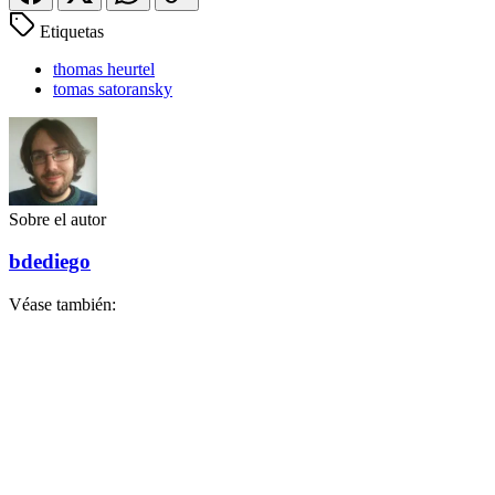
Etiquetas
thomas heurtel
tomas satoransky
Sobre el autor
bdediego
Véase también: