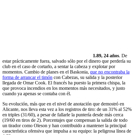
1.89, 24 años
. De
estar prácticamente fuera, salvado sólo por el dinero que perdería su
club en el caso de cortarlo, a sentar la cabeza y explotar por
momentos. Cambio de planes en el Baskonia,
que no encontraba la
forma de arrancar el timón
con Cabezas, su salida y la posterior
llegada de Omar Cook. El francés ha puesto la primera chispa, la
que provoca incendios en los momentos más necesitados, y justo
cuando ya apenas se contaba con él.
Su evolución, más que en el nivel de anotación que demostró en
Alicante, nos lleva esta vez a los registros de tiro: de un 31% al 52%
en triples (31/60), a pesar de fallarle la puntería desde más cerca
(19/60 en tiros de 2). Porcentajes que compensan la salida de todo
un tirador como Oleson y han contribuido a mantener la principal
característica ofensiva que impulsa a su equipo: la peligrosa línea de