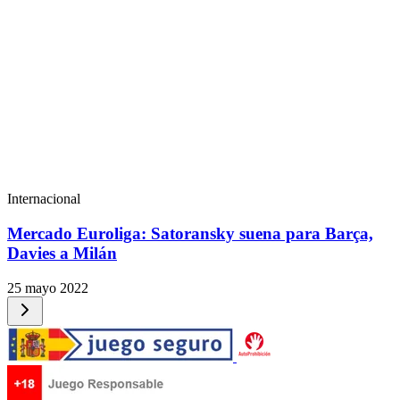
Internacional
Mercado Euroliga: Satoransky suena para Barça,
Davies a Milán
25 mayo 2022