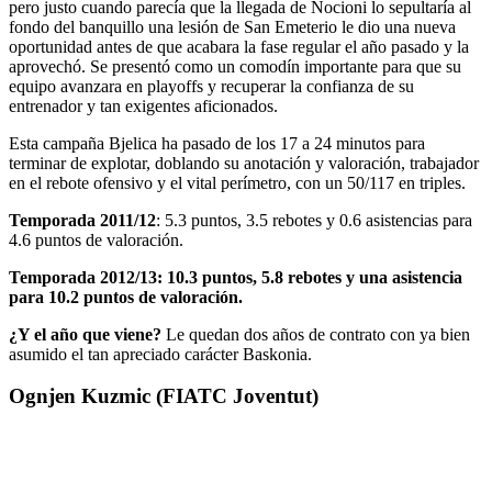
pero justo cuando parecía que la llegada de Nocioni lo sepultaría al
fondo del banquillo una lesión de San Emeterio le dio una nueva
oportunidad antes de que acabara la fase regular el año pasado y la
aprovechó. Se presentó como un comodín importante para que su
equipo avanzara en playoffs y recuperar la confianza de su
entrenador y tan exigentes aficionados.
Esta campaña Bjelica ha pasado de los 17 a 24 minutos para
terminar de explotar, doblando su anotación y valoración, trabajador
en el rebote ofensivo y el vital perímetro, con un 50/117 en triples.
Temporada 2011/12
: 5.3 puntos, 3.5 rebotes y 0.6 asistencias para
4.6 puntos de valoración.
Temporada 2012/13: 10.3 puntos, 5.8 rebotes y una asistencia
para 10.2 puntos de valoración.
¿Y el año que viene?
Le quedan dos años de contrato con ya bien
asumido el tan apreciado carácter Baskonia.
Ognjen Kuzmic (FIATC Joventut)