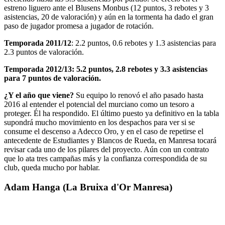
estreno liguero ante el Blusens Monbus (12 puntos, 3 rebotes y 3
asistencias, 20 de valoración) y aún en la tormenta ha dado el gran
paso de jugador promesa a jugador de rotación.
Temporada 2011/12
: 2.2 puntos, 0.6 rebotes y 1.3 asistencias para
2.3 puntos de valoración.
Temporada 2012/13: 5.2 puntos, 2.8 rebotes y 3.3 asistencias
para 7 puntos de valoración.
¿Y el año que viene?
Su equipo lo renovó el año pasado hasta
2016 al entender el potencial del murciano como un tesoro a
proteger. Él ha respondido. El último puesto ya definitivo en la tabla
supondrá mucho movimiento en los despachos para ver si se
consume el descenso a Adecco Oro, y en el caso de repetirse el
antecedente de Estudiantes y Blancos de Rueda, en Manresa tocará
revisar cada uno de los pilares del proyecto. Aún con un contrato
que lo ata tres campañas más y la confianza correspondida de su
club, queda mucho por hablar.
Adam Hanga (La Bruixa d'Or Manresa)