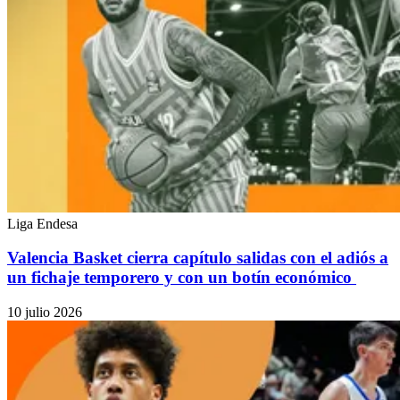
Liga Endesa
Valencia Basket cierra capítulo salidas con el adiós a
un fichaje temporero y con un botín económico
10 julio 2026