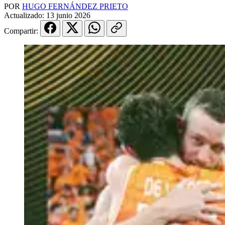
POR
HUGO FERNÁNDEZ PRIETO
Actualizado:
13 junio 2026
Compartir: