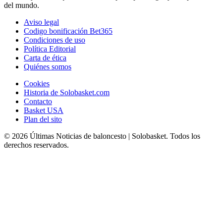
del mundo.
Aviso legal
Codigo bonificación Bet365
Condiciones de uso
Política Editorial
Carta de ética
Quiénes somos
Cookies
Historia de Solobasket.com
Contacto
Basket USA
Plan del sito
© 2026 Últimas Noticias de baloncesto | Solobasket. Todos los
derechos reservados.