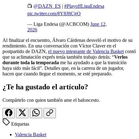
📺
@DAZN_ES
|
#PlayoffLigaEndesa
pic.twitter.com/8Y8JftCjrO
— Liga Endesa (@ACBCOM)
June 12,
2026
Al finalizar el encuentro, Álvaro Cárdenas desveló el motivo de su
rendimiento. En una conversación con Víctor Claver en el
postpartido de DAZN,
el nuevo integrante de Valencia Basket
contó
que su aclimatación exprés tenía también trabajo detrás: “
Verlos
durante toda la temporada
me ha ayudado a que la transición
haya sido más fácil”. Detalles que, en la carrera de un jugador,
hacen que cuando llegue el momento, se esté preparado.
¿Te ha gustado el artículo?
Compártelo con quien también ame el baloncesto.
Etiquetas
Valencia Basket