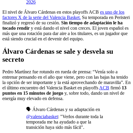
2026
El nivel de Álvaro Cárdenas en estos playoffs ACB
es uno de los
factores X de la serie del Valencia Basket.
Su temporada en Peristeri
finalizó y regresó de su cesión.
Sin tiempo de adaptación le ha
tocado rendir
y está dando el nivel con creces. El joven español es
más que una rotación para dar aire a los titulares, es un jugador que
está siendo crucial en el devenir del equipo.
Álvaro Cárdenas se sale y desvela su
secreto
Pedro Martínez fue rotundo en rueda de prensa: “Venía solo a
entrenar pensando en el año que viene, pero con las bajas ha tenido
la opción de ser importante y la está aprovechando de maravilla”. En
el último encuentro del Valencia Basket en playoffs
ACB
firmó
13
puntos en 15 minutos de juego
y, sobre todo, dando un nivel de
energía muy elevado en defensa.
🗣️ Álvaro Cárdenas y su adaptación en
@valenciabasket
: "Verlos durante toda la
temporada me ha ayudado a que la
transición haya sido más fácil".