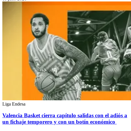
Liga Endesa
Valencia Basket cierra capítulo salidas con el adiós a
un fichaje temporero y con un botín económico