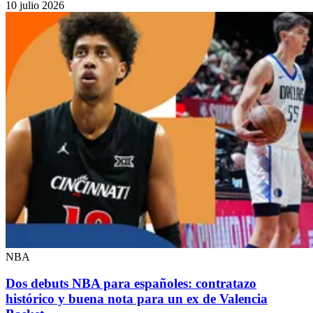
10 julio 2026
NBA
Dos debuts NBA para españoles: contratazo
histórico y buena nota para un ex de Valencia