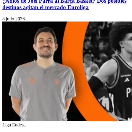
¿Adiós de Joel Parra al Barça Basket? Dos posibles
destinos agitan el mercado Euroliga
8 julio 2026
Liga Endesa