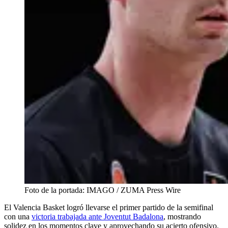
Foto de la portada: IMAGO / ZUMA Press Wire
El Valencia Basket logró llevarse el primer partido de la semifinal
con una
victoria trabajada ante Joventut Badalona
, mostrando
solidez en los momentos clave y aprovechando su acierto ofensivo.