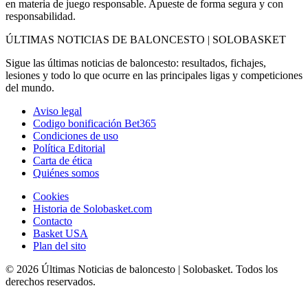
en materia de juego responsable. Apueste de forma segura y con
responsabilidad.
ÚLTIMAS NOTICIAS DE BALONCESTO | SOLOBASKET
Sigue las últimas noticias de baloncesto: resultados, fichajes,
lesiones y todo lo que ocurre en las principales ligas y competiciones
del mundo.
Aviso legal
Codigo bonificación Bet365
Condiciones de uso
Política Editorial
Carta de ética
Quiénes somos
Cookies
Historia de Solobasket.com
Contacto
Basket USA
Plan del sito
© 2026 Últimas Noticias de baloncesto | Solobasket. Todos los
derechos reservados.