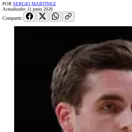
POR
SERGIO MARTINEZ
Actualizado:
11 junio 2026
Compartir: