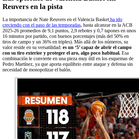
Reuvers en la pista
La importancia de Nate Reuvers en el Valencia Basket
ha ido
creciendo con el paso de las temporadas
, hasta alcanzar en la ACB
2025-26 promedios de 9,1 puntos, 2,9 rebotes y 0,7 tapones en unos
16 minutos por partido, con buenos porcentajes (más del 50% en
tiros de campo y un 36% en triples). Más allá de los números, su
valor reside en su versatilidad:
es un ‘5’ capaz de abrir el campo
con su tiro exterior y proteger el aro, algo poco habitual.
Esa
combinación le convierte en una pieza muy útil en los esquemas de
Pedro Martínez, ya que aporta equilibrio entre ataque y defensa sin
necesidad de monopolizar el balón.