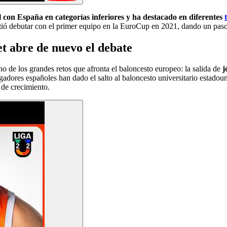
l con España en categorías inferiores y ha destacado en diferentes
ió debutar con el primer equipo en la EuroCup en 2021, dando un pas
t abre de nuevo el debate
de los grandes retos que afronta el baloncesto europeo: la salida de
j
ugadores españoles han dado el salto al baloncesto universitario estad
 de crecimiento.