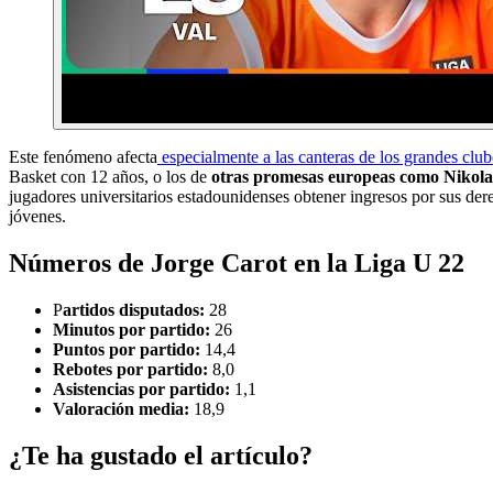
Este fenómeno afecta
especialmente a las canteras de los grandes club
Basket con 12 años, o los de
otras promesas europeas como Nikol
jugadores universitarios estadounidenses obtener ingresos por sus de
jóvenes.
Números de Jorge Carot en la Liga U 22
P
artidos disputados:
28
Minutos por partido:
26
Puntos por partido:
14,4
Rebotes por partido:
8,0
Asistencias por partido:
1,1
Valoración media:
18,9
¿Te ha gustado el artículo?