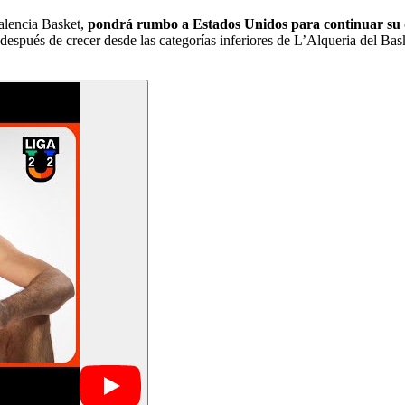
alencia Basket,
pondrá rumbo a Estados Unidos para continuar su d
después de crecer desde las categorías inferiores de L’Alqueria del Ba