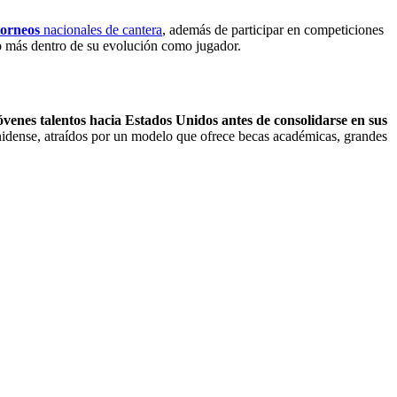
torneos
nacionales de cantera
, además de participar en competiciones
o más dentro de su evolución como jugador.
óvenes talentos hacia Estados Unidos antes de consolidarse en sus
ounidense, atraídos por un modelo que ofrece becas académicas, grandes