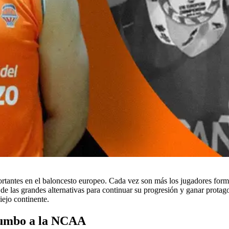
rtantes en el baloncesto europeo. Cada vez son más los jugadores for
las grandes alternativas para continuar su progresión y ganar protagon
iejo continente.
 rumbo a la NCAA