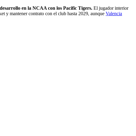
esarrollo en la NCAA con los Pacific Tigers.
El jugador interior
sket y mantener contrato con el club hasta 2029, aunque
Valencia