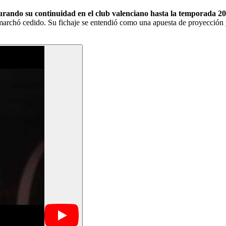
urando su continuidad en el club valenciano hasta la temporada 20
archó cedido. Su fichaje se entendió como una apuesta de proyección y f