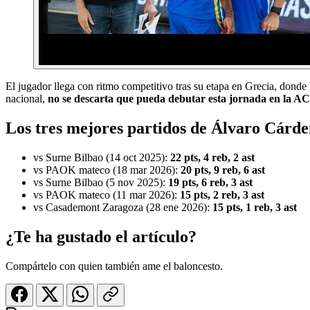
El jugador llega con ritmo competitivo tras su etapa en Grecia, donde
nacional,
no se descarta que pueda debutar esta jornada en la A
Los tres mejores partidos de Álvaro Cárd
vs Surne Bilbao (14 oct 2025):
22 pts, 4 reb, 2 ast
vs PAOK mateco (18 mar 2026):
20 pts, 9 reb, 6 ast
vs Surne Bilbao (5 nov 2025):
19 pts, 6 reb, 3 ast
vs PAOK mateco (11 mar 2026):
15 pts, 2 reb, 3 ast
vs Casademont Zaragoza (28 ene 2026):
15 pts, 1 reb, 3 ast
¿Te ha gustado el artículo?
Compártelo con quien también ame el baloncesto.