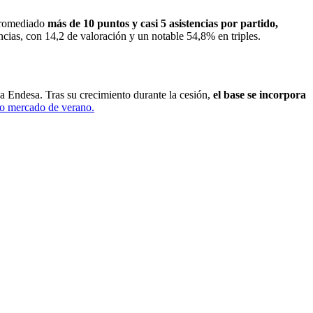
promediado
más de 10 puntos y casi 5 asistencias por partido,
cias, con 14,2 de valoración y un notable 54,8% en triples.
a Endesa. Tras su crecimiento durante la cesión,
el base se incorpora
mo mercado de verano.