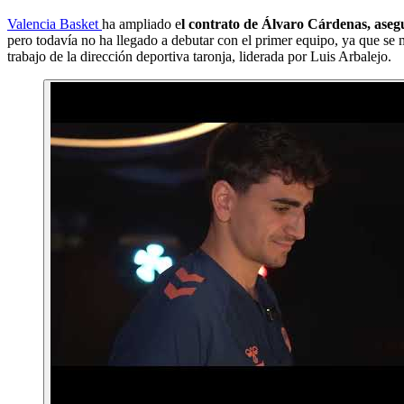
Valencia Basket
ha ampliado e
l contrato de Álvaro Cárdenas, aseg
pero todavía no ha llegado a debutar con el primer equipo, ya que se m
trabajo de la dirección deportiva taronja, liderada por Luis Arbalejo.