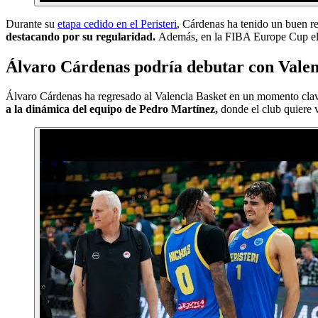
Durante su
etapa cedido en el Peristeri
, Cárdenas ha tenido un buen re
destacando por su regularidad.
Además, en la FIBA Europe Cup elevó
Álvaro Cárdenas podría debutar con Vale
Álvaro Cárdenas ha regresado al Valencia Basket en un momento clave 
a la dinámica del equipo de Pedro Martínez,
donde el club quiere 