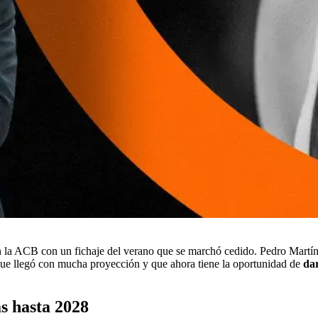
n la ACB con un fichaje del verano que se marchó cedido. Pedro Martínez
 que llegó con mucha proyección y que ahora tiene la oportunidad de
da
s hasta 2028