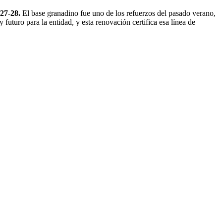
27-28.
El base granadino fue uno de los refuerzos del pasado verano,
uturo para la entidad, y esta renovación certifica esa línea de