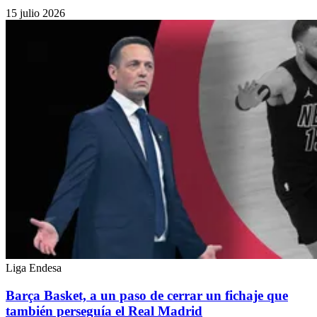
15 julio 2026
Liga Endesa
Barça Basket, a un paso de cerrar un fichaje que
también perseguía el Real Madrid