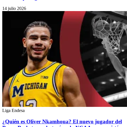
14 julio 2026
Liga Endesa
¿Quién es Oliver Nkamhoua? El nuevo jugador del