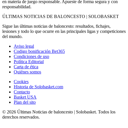
en materia de juego responsable. Apueste de forma segura y con
responsabilidad.
ÚLTIMAS NOTICIAS DE BALONCESTO | SOLOBASKET
Sigue las últimas noticias de baloncesto: resultados, fichajes,
lesiones y todo lo que ocurre en las principales ligas y competiciones
del mundo.
Aviso legal
Codigo bonificación Bet365
Condiciones de uso
Política Editorial
Carta de ética
Quiénes somos
Cookies
Historia de Solobasket.com
Contacto
Basket USA
Plan del sito
© 2026 Últimas Noticias de baloncesto | Solobasket. Todos los
derechos reservados.