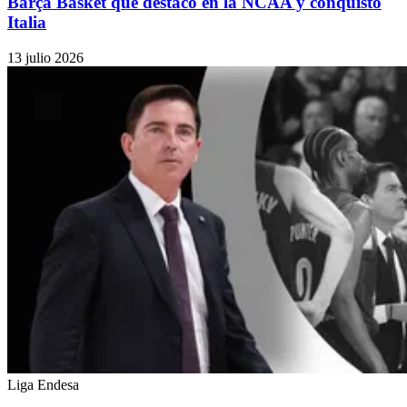
Barça Basket que destacó en la NCAA y conquistó
Italia
13 julio 2026
Liga Endesa