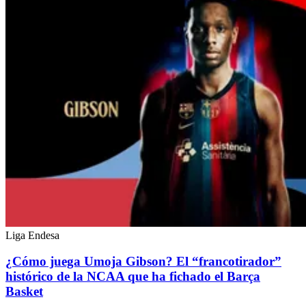
Liga Endesa
¿Cómo juega Umoja Gibson? El “francotirador”
histórico de la NCAA que ha fichado el Barça
Basket