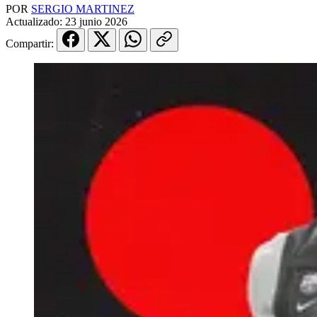
POR
SERGIO MARTINEZ
Actualizado:
23 junio 2026
Compartir: