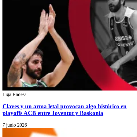
Liga Endesa
Claves y un arma letal provocan algo histórico en
playoffs ACB entre Joventut y Baskonia
7 junio 2026