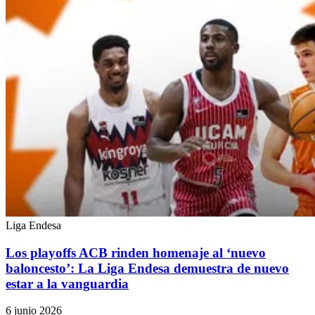
Liga Endesa
Los playoffs ACB rinden homenaje al ‘nuevo
baloncesto’: La Liga Endesa demuestra de nuevo
estar a la vanguardia
6 junio 2026