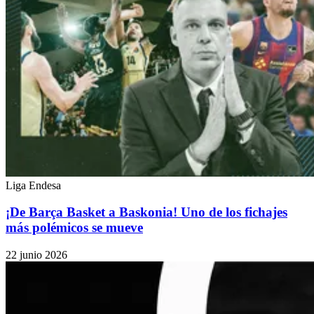
Liga Endesa
¡De Barça Basket a Baskonia! Uno de los fichajes
más polémicos se mueve
22 junio 2026