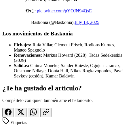
👕👉
pic.twitter.com/pYOJN94QsE
— Baskonia (@Baskonia)
July 13, 2025
Los movimientos de Baskonia
Fichajes:
Rafa Villar, Clement Frisch, Rodions Kurucs,
Matteo Spagnolo
Renovaciones:
Markus Howard (2028), Tadas Sedekerskis
(2029)
Salidas:
Chima Moneke, Sander Raieste, Ognjen Jaramaz,
Ousmane Ndiaye, Donta Hall, Nikos Rogkavopoulos, Pavel
Savkov (cesión), Kamar Baldwin
¿Te ha gustado el artículo?
Compártelo con quien también ame el baloncesto.
Etiquetas