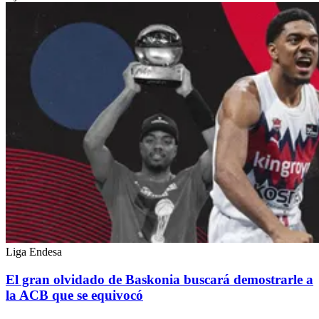
Liga Endesa
El gran olvidado de Baskonia buscará demostrarle a
la ACB que se equivocó