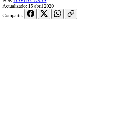
POR
DAVID CASAS
Actualizado:
15 abril 2020
Compartir: