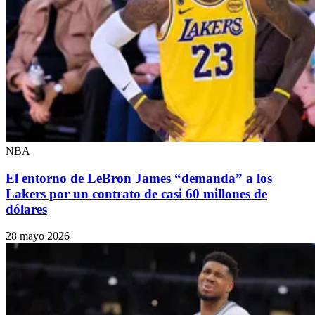
NBA
El entorno de LeBron James “demanda” a los
Lakers por un contrato de casi 60 millones de
dólares
28 mayo 2026