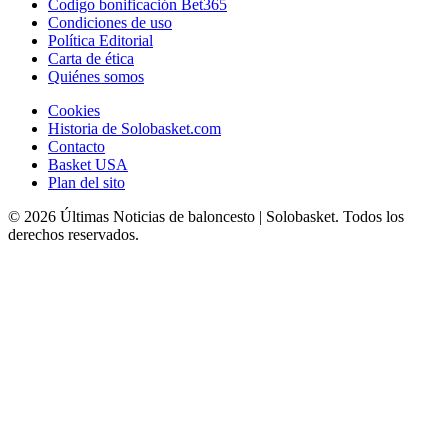
Codigo bonificación Bet365
Condiciones de uso
Política Editorial
Carta de ética
Quiénes somos
Cookies
Historia de Solobasket.com
Contacto
Basket USA
Plan del sito
© 2026 Últimas Noticias de baloncesto | Solobasket. Todos los
derechos reservados.