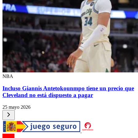
NBA
Incluso Giannis Antetokounmpo tiene un precio que
Cleveland no está dispuesto a pagar
25 mayo 2026