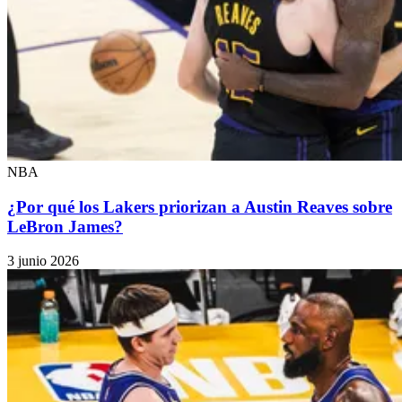
NBA
¿Por qué los Lakers priorizan a Austin Reaves sobre
LeBron James?
3 junio 2026