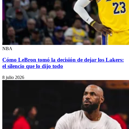
NBA
Cómo LeBron tomó la decisión de dejar los Lakers:
el silencio que lo dijo todo
8 julio 2026