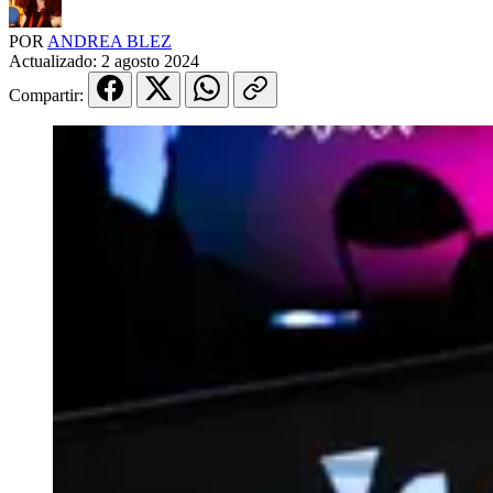
POR
ANDREA BLEZ
Actualizado:
2 agosto 2024
Compartir: