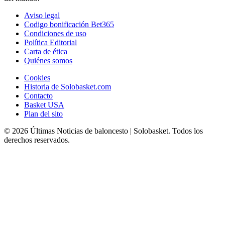
Aviso legal
Codigo bonificación Bet365
Condiciones de uso
Política Editorial
Carta de ética
Quiénes somos
Cookies
Historia de Solobasket.com
Contacto
Basket USA
Plan del sito
© 2026 Últimas Noticias de baloncesto | Solobasket. Todos los
derechos reservados.