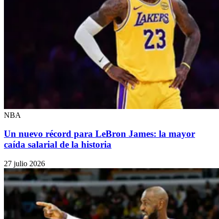
NBA
Un nuevo récord para LeBron James: la mayor
caída salarial de la historia
27 julio 2026