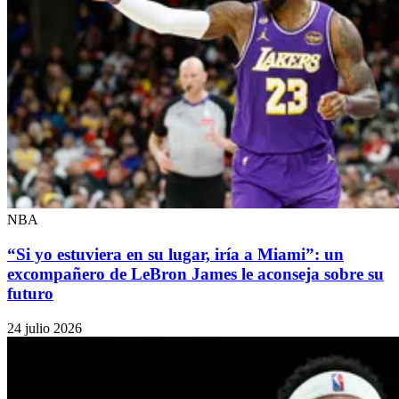
NBA
“Si yo estuviera en su lugar, iría a Miami”: un
excompañero de LeBron James le aconseja sobre su
futuro
24 julio 2026