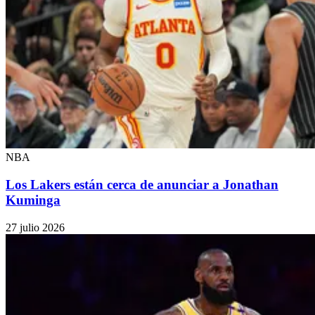
NBA
Los Lakers están cerca de anunciar a Jonathan
Kuminga
27 julio 2026