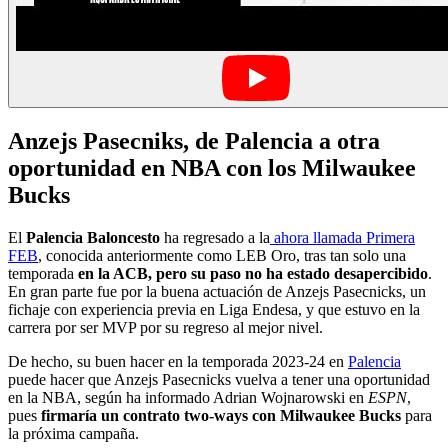
Anzejs Pasecniks, de Palencia a otra
oportunidad en NBA con los Milwaukee
Bucks
El
Palencia Baloncesto
ha regresado a la
ahora llamada Primera
FEB
, conocida anteriormente como LEB Oro, tras tan solo una
temporada
en la ACB, pero su paso no ha estado desapercibido
.
En gran parte fue por la buena actuación de Anzejs Pasecnicks, un
fichaje con experiencia previa en Liga Endesa, y que estuvo en la
carrera por ser MVP por su regreso al mejor nivel.
De hecho, su buen hacer en la temporada 2023-24 en
Palencia
puede hacer que Anzejs Pasecnicks vuelva a tener una oportunidad
en la NBA, según ha informado Adrian Wojnarowski en
ESPN
,
pues
firmaría un contrato two-ways con Milwaukee Bucks
para
la próxima campaña.