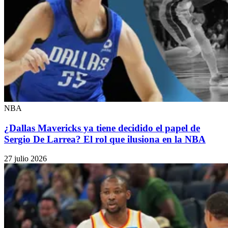
NBA
¿Dallas Mavericks ya tiene decidido el papel de
Sergio De Larrea? El rol que ilusiona en la NBA
27 julio 2026