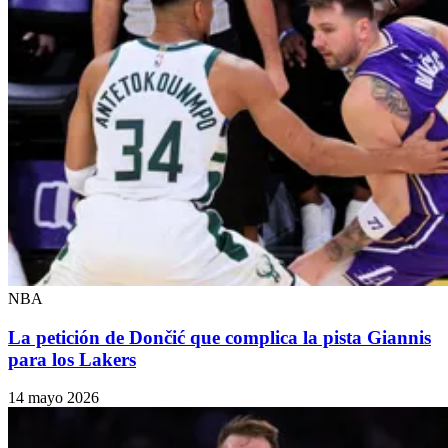
NBA
La petición de Dončić que complica la pista Giannis
para los Lakers
14 mayo 2026