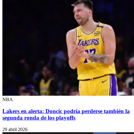
NBA
Lakers en alerta: Doncic podría perderse también la
segunda ronda de los playoffs
29 abril 2026