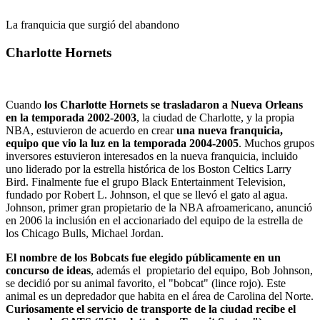
La franquicia que surgió del abandono
Charlotte Hornets
Cuando
los Charlotte Hornets se trasladaron a Nueva Orleans
en la temporada 2002-2003
, la ciudad de Charlotte, y la propia
NBA, estuvieron de acuerdo en crear
una nueva franquicia,
equipo que vio la luz en la temporada 2004-2005
. Muchos grupos
inversores estuvieron interesados en la nueva franquicia, incluido
uno liderado por la estrella histórica de los Boston Celtics Larry
Bird. Finalmente fue el grupo Black Entertainment Television,
fundado por Robert L. Johnson, el que se llevó el gato al agua.
Johnson, primer gran propietario de la NBA afroamericano, anunció
en 2006 la inclusión en el accionariado del equipo de la estrella de
los Chicago Bulls, Michael Jordan.
El nombre de los Bobcats fue elegido públicamente en un
concurso de ideas
, además el propietario del equipo, Bob Johnson,
se decidió por su animal favorito, el "bobcat" (lince rojo). Este
animal es un depredador que habita en el área de Carolina del Norte.
Curiosamente el servicio de transporte de la ciudad recibe el