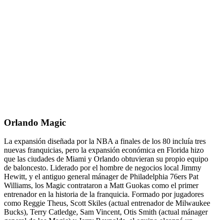
Orlando Magic
La expansión diseñada por la NBA a finales de los 80 incluía tres
nuevas franquicias, pero la expansión económica en Florida hizo
que las ciudades de Miami y Orlando obtuvieran su propio equipo
de baloncesto. Liderado por el hombre de negocios local Jimmy
Hewitt, y el antiguo general mánager de Philadelphia 76ers Pat
Williams, los Magic contrataron a Matt Guokas como el primer
entrenador en la historia de la franquicia. Formado por jugadores
como Reggie Theus, Scott Skiles (actual entrenador de Milwaukee
Bucks), Terry Catledge, Sam Vincent, Otis Smith (actual mánager