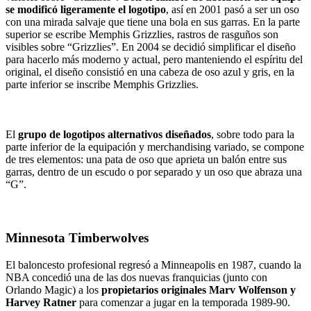
se modificó ligeramente el logotipo
, así en 2001 pasó a ser un oso
con una mirada salvaje que tiene una bola en sus garras. En la parte
superior se escribe Memphis Grizzlies, rastros de rasguños son
visibles sobre “Grizzlies”. En 2004 se decidió simplificar el diseño
para hacerlo más moderno y actual, pero manteniendo el espíritu del
original, el diseño consistió en una cabeza de oso azul y gris, en la
parte inferior se inscribe Memphis Grizzlies.
El
grupo de logotipos alternativos diseñados
, sobre todo para la
parte inferior de la equipación y merchandising variado, se compone
de tres elementos: una pata de oso que aprieta un balón entre sus
garras, dentro de un escudo o por separado y un oso que abraza una
“G”.
Minnesota Timberwolves
El baloncesto profesional regresó a Minneapolis en 1987, cuando la
NBA concedió una de las dos nuevas franquicias (junto con
Orlando Magic) a los
propietarios originales Marv Wolfenson y
Harvey Ratner
para comenzar a jugar en la temporada 1989-90.