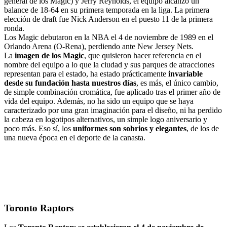
general de los Magic) y Jerry Reynolds, el equipo alcanzó un
balance de 18-64 en su primera temporada en la liga. La primera
elección de draft fue Nick Anderson en el puesto 11 de la primera
ronda.
Los Magic debutaron en la NBA el 4 de noviembre de 1989 en el
Orlando Arena (O-Rena), perdiendo ante New Jersey Nets.
La
imagen de los Magic
, que quisieron hacer referencia en el
nombre del equipo a lo que la ciudad y sus parques de atracciones
representan para el estado, ha estado prácticamente
invariable
desde su fundación hasta nuestros días
, es más, el único cambio,
de simple combinación cromática, fue aplicado tras el primer año de
vida del equipo. Además, no ha sido un equipo que se haya
caracterizado por una gran imaginación para el diseño, ni ha perdido
la cabeza en logotipos alternativos, un simple logo aniversario y
poco más. Eso sí, los
uniformes son sobrios y elegantes
, de los de
una nueva época en el deporte de la canasta.
Toronto Raptors