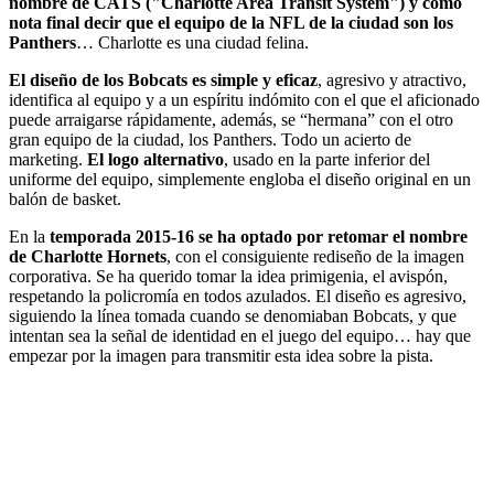
nombre de CATS ("Charlotte Area Transit System") y como
nota final decir que el equipo de la NFL de la ciudad son los
Panthers
… Charlotte es una ciudad felina.
El diseño de los Bobcats es simple y eficaz
, agresivo y atractivo,
identifica al equipo y a un espíritu indómito con el que el aficionado
puede arraigarse rápidamente, además, se “hermana” con el otro
gran equipo de la ciudad, los Panthers. Todo un acierto de
marketing.
El logo alternativo
, usado en la parte inferior del
uniforme del equipo, simplemente engloba el diseño original en un
balón de basket.
En la
temporada 2015-16 se ha optado por retomar el nombre
de Charlotte Hornets
, con el consiguiente rediseño de la imagen
corporativa. Se ha querido tomar la idea primigenia, el avispón,
respetando la policromía en todos azulados. El diseño es agresivo,
siguiendo la línea tomada cuando se denomiaban Bobcats, y que
intentan sea la señal de identidad en el juego del equipo… hay que
empezar por la imagen para transmitir esta idea sobre la pista.