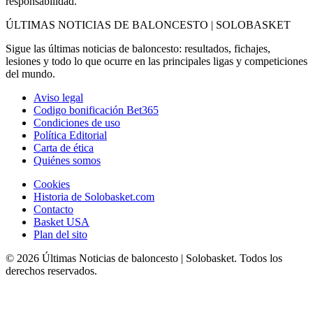
responsabilidad.
ÚLTIMAS NOTICIAS DE BALONCESTO | SOLOBASKET
Sigue las últimas noticias de baloncesto: resultados, fichajes,
lesiones y todo lo que ocurre en las principales ligas y competiciones
del mundo.
Aviso legal
Codigo bonificación Bet365
Condiciones de uso
Política Editorial
Carta de ética
Quiénes somos
Cookies
Historia de Solobasket.com
Contacto
Basket USA
Plan del sito
© 2026 Últimas Noticias de baloncesto | Solobasket. Todos los
derechos reservados.