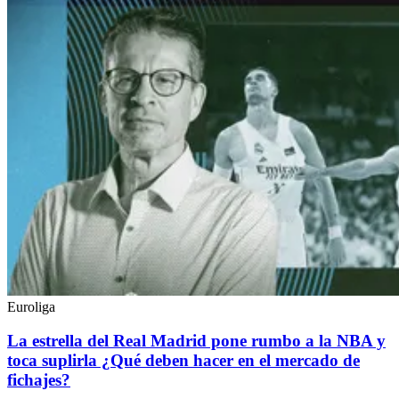
Euroliga
La estrella del Real Madrid pone rumbo a la NBA y
toca suplirla ¿Qué deben hacer en el mercado de
fichajes?