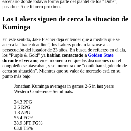
escenario donde todavía forma parte del plantel de los “Dubs”,
pasado el 5 de febrero próximo.
Los Lakers siguen de cerca la situación de
Kuminga
En este sentido, Jake Fischer deja entender que a medida que se
acerca la “trade deadline”, los Lakers podrían lanzarse a la
persecución del jugador de 23 años. En busca de refuerzo en el ala,
los “Purple & Gold” ya
habían contactado a
Golden State
durante el verano
, en el momento en que las discusiones con el
congoleño se atascaban, y se murmura que “continúan siguiendo de
cerca su situación”. Mientras que su valor de mercado está en su
punto más bajo.
Jonathan Kuminga averages in games 2-5 in last years
Western Conference Semifinals:
24.3 PPG
3.5 RPG
1.3 APG
55.4 FG%
38.9 3PT FG%
63.8 TS%