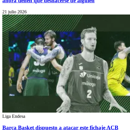
ahora tienen que deshacerse de alguien
21 julio 2026
Liga Endesa
Barça Basket dispuesto a atacar este fichaje ACB