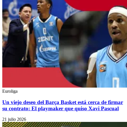
Euroliga
Un viejo deseo del Barça Basket está cerca de firmar
su contrato: El playmaker que quiso Xavi Pascual
21 julio 2026