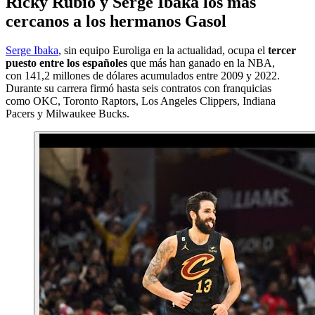
Ricky Rubio y Serge Ibaka los más
cercanos a los hermanos Gasol
Serge Ibaka
, sin equipo Euroliga en la actualidad, ocupa el
tercer
puesto entre los españoles
que más han ganado en la NBA,
con 141,2 millones de dólares acumulados entre 2009 y 2022.
Durante su carrera firmó hasta seis contratos con franquicias
como OKC, Toronto Raptors, Los Angeles Clippers, Indiana
Pacers y Milwaukee Bucks.