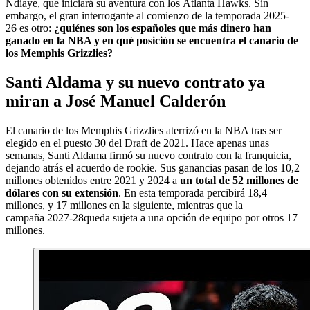
Ndiaye, que iniciará su aventura con los Atlanta Hawks. Sin
embargo, el gran interrogante al comienzo de la temporada 2025-
26 es otro:
¿quiénes son los españoles que más dinero han
ganado en la NBA y en qué posición se encuentra el canario de
los Memphis Grizzlies?
Santi Aldama y su nuevo contrato ya
miran a José Manuel Calderón
El canario de los Memphis Grizzlies aterrizó en la NBA tras ser
elegido en el puesto 30 del Draft de 2021. Hace apenas unas
semanas, Santi Aldama firmó su nuevo contrato con la franquicia,
dejando atrás el acuerdo de rookie. Sus ganancias pasan de los 10,2
millones obtenidos entre 2021 y 2024 a
un total de 52 millones de
dólares con su extensión
. En esta temporada percibirá 18,4
millones, y 17 millones en la siguiente, mientras que la
campaña 2027-28queda sujeta a una opción de equipo por otros 17
millones.