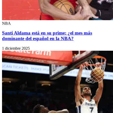
NBA
Santi Aldama está en su prime: ¿el mes más
dominante del español en la NBA?
1 diciembre 2025