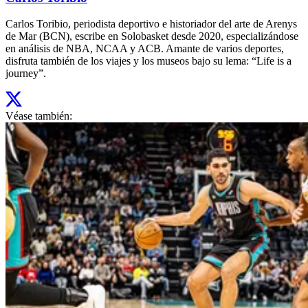
Carlos Toribio, periodista deportivo e historiador del arte de Arenys
de Mar (BCN), escribe en Solobasket desde 2020, especializándose
en análisis de NBA, NCAA y ACB. Amante de varios deportes,
disfruta también de los viajes y los museos bajo su lema: “Life is a
journey”.
Véase también: