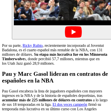
Por su parte,
Ricky Rubio
, recientemente incorporado al Joventut
Badalona, es el cuarto español más rentable de la NBA, con 131
millones de dólares.
Su etapa más lucrativa fue en los Minnesota
Timberwolve
s, donde percibió 57,7 millones, mientras que en
los Utah Jazz ganó 28,9 millones.
Pau y Marc Gasol lideran en contratos de
españoles en la NBA
Pau Gasol encabeza la lista de jugadores españoles con mayores
ingresos en la NBA y de la historia de españoles deportistas, tras
acumular más de 225 millones de dólares en contratos
a lo largo
de sus 18 temporadas en la liga.
El dos veces campeón
firmó su
temporada más lucrativa en su último curso con Los Angeles