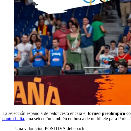
La selección española de baloncesto encara el
torneo preolímpico co
contra Italia
, una selección también en busca de un billete para París
Una valoración POSITIVA del coach