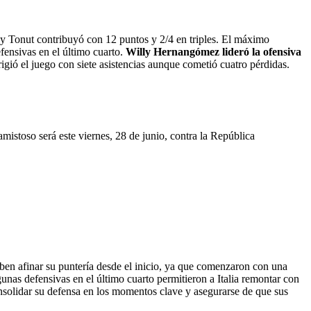
 y Tonut contribuyó con 12 puntos y 2/4 en triples. El máximo
efensivas en el último cuarto.
Willy Hernangómez lideró la ofensiva
gió el juego con siete asistencias aunque cometió cuatro pérdidas.
amistoso será este viernes, 28 de junio, contra la República
deben afinar su puntería desde el inicio, ya que comenzaron con una
unas defensivas en el último cuarto permitieron a Italia remontar con
onsolidar su defensa en los momentos clave y asegurarse de que sus