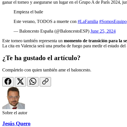
ganar el torneo y asegurarse un lugar en el Grupo A de París 2024, ju
Empieza el baile
Este verano, TODOS a muerte con
#LaFamilia
#SomosEquipo
— Baloncesto España (@BaloncestoESP)
June 25, 2024
Este torneo también representa un
momento de transición para la se
La cita en Valencia será una prueba de fuego para medir el estado del
¿Te ha gustado el artículo?
Compártelo con quien también ame el baloncesto.
Sobre el autor
Jesús Quero