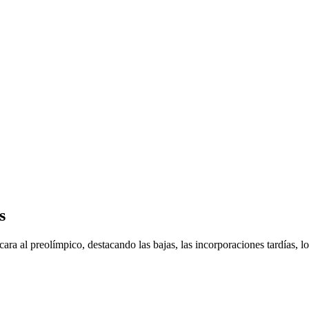
s
ra al preolímpico, destacando las bajas, las incorporaciones tardías, lo