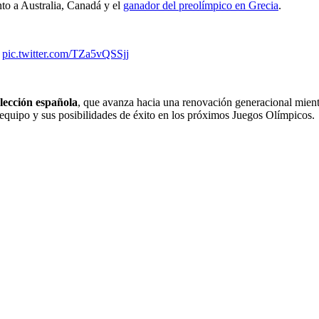
nto a Australia, Canadá y el
ganador del preolímpico en Grecia
.
pic.twitter.com/TZa5vQSSjj
lección española
, que avanza hacia una renovación generacional mient
 equipo y sus posibilidades de éxito en los próximos Juegos Olímpicos.