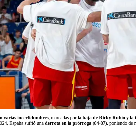
n varias incertidumbres
, marcadas por
la baja de Ricky Rubio y la
 2024, España sufrió una
derrota en la prórroga (84-87)
, poniendo de m