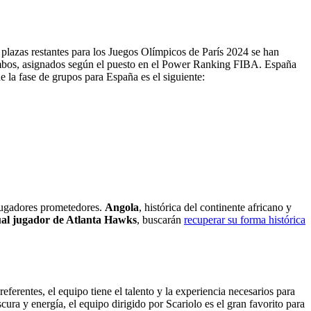
o plazas restantes para los Juegos Olímpicos de París 2024 se han
 bombos, asignados según el puesto en el Power Ranking FIBA. España
 la fase de grupos para España es el siguiente:
 jugadores prometedores.
Angola
, histórica del continente africano y
al jugador de Atlanta Hawks
, buscarán
recuperar su forma histórica
referentes, el equipo tiene el talento y la experiencia necesarios para
 y energía, el equipo dirigido por Scariolo es el gran favorito para