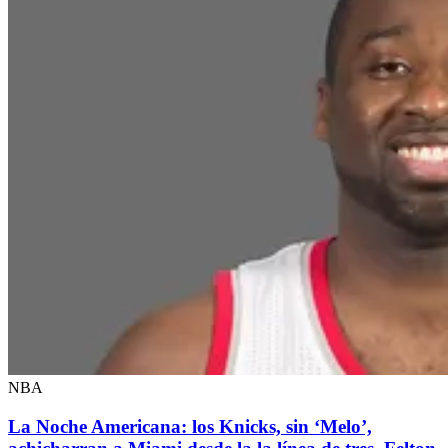
NBA
La Noche Americana: los Knicks, sin ‘Melo’,