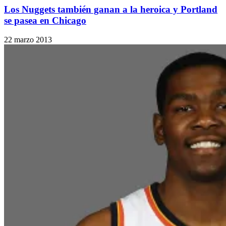
Los Nuggets también ganan a la heroica y Portland
se pasea en Chicago
22 marzo 2013