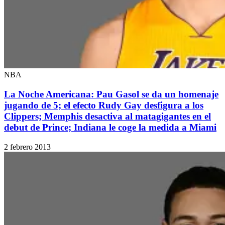
NBA
La Noche Americana: Pau Gasol se da un homenaje
jugando de 5; el efecto Rudy Gay desfigura a los
Clippers; Memphis desactiva al matagigantes en el
debut de Prince; Indiana le coge la medida a Miami
2 febrero 2013