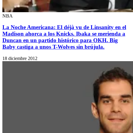
NBA
La Noche Americana: El déjà vu de Linsanity en el
Madison ahorca a los Knicks. Ibaka se merienda a
Duncan en un partido histórico para OKH. Big
Baby castiga a unos T-Wolves sin brújula.
18 diciembre 2012