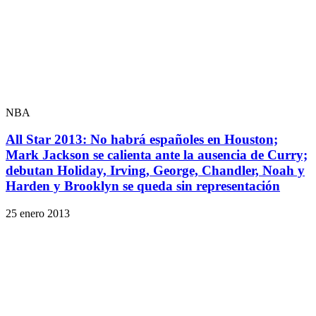
NBA
All Star 2013: No habrá españoles en Houston;
Mark Jackson se calienta ante la ausencia de Curry;
debutan Holiday, Irving, George, Chandler, Noah y
Harden y Brooklyn se queda sin representación
25 enero 2013