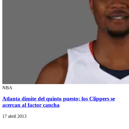
NBA
Atlanta dimite del quinto puesto; los Clippers se
acercan al factor cancha
17 abril 2013