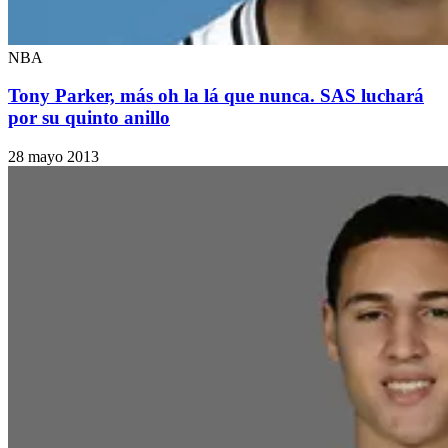
NBA
Tony Parker, más oh la lá que nunca. SAS luchará
por su quinto anillo
28 mayo 2013