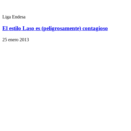
Liga Endesa
El estilo Laso es (peligrosamente) contagioso
25 enero 2013