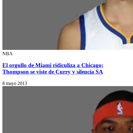
NBA
El orgullo de Miami ridiculiza a Chicago;
Thompson se viste de Curry y silencia SA
8 mayo 2013