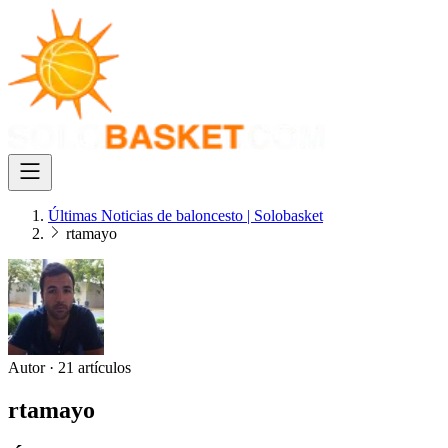
Últimas Noticias de baloncesto | Solobasket
rtamayo
Autor
·
21 artículos
rtamayo