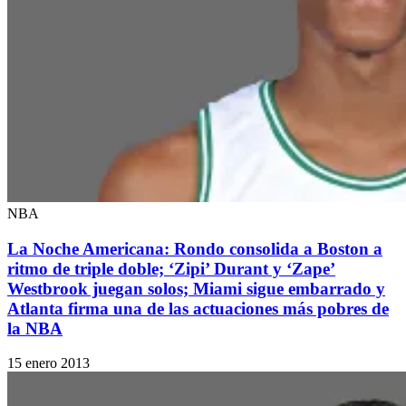
NBA
La Noche Americana: Rondo consolida a Boston a
ritmo de triple doble; ‘Zipi’ Durant y ‘Zape’
Westbrook juegan solos; Miami sigue embarrado y
Atlanta firma una de las actuaciones más pobres de
la NBA
15 enero 2013