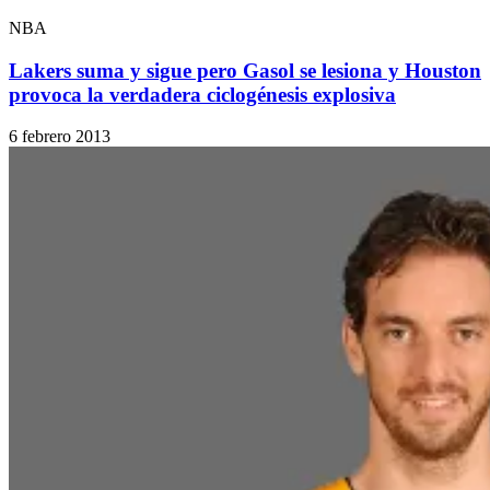
NBA
Lakers suma y sigue pero Gasol se lesiona y Houston
provoca la verdadera ciclogénesis explosiva
6 febrero 2013