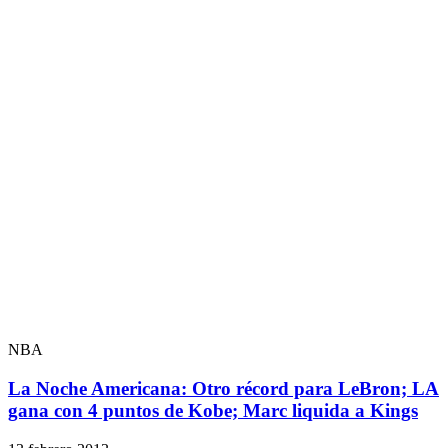
NBA
La Noche Americana: Otro récord para LeBron; LA
gana con 4 puntos de Kobe; Marc liquida a Kings