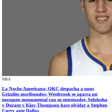
NBA
La Noche Americana: OKC despacha a unos
Grizzlies moribundos; Westbrook se agarra un
mosqueo monumental con su entrenador, Sefolosha
y Durant y Klay Thompson hace olvidar a Stephen
Curry ante Dallas