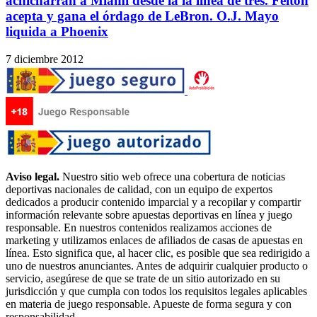
achicharran a Miami desde la la línea de tres. Felton
acepta y gana el órdago de LeBron. O.J. Mayo
liquida a Phoenix
7 diciembre 2012
Aviso legal.
Nuestro sitio web ofrece una cobertura de noticias
deportivas nacionales de calidad, con un equipo de expertos
dedicados a producir contenido imparcial y a recopilar y compartir
información relevante sobre apuestas deportivas en línea y juego
responsable. En nuestros contenidos realizamos acciones de
marketing y utilizamos enlaces de afiliados de casas de apuestas en
línea. Esto significa que, al hacer clic, es posible que sea redirigido a
uno de nuestros anunciantes. Antes de adquirir cualquier producto o
servicio, asegúrese de que se trate de un sitio autorizado en su
jurisdicción y que cumpla con todos los requisitos legales aplicables
en materia de juego responsable. Apueste de forma segura y con
responsabilidad.