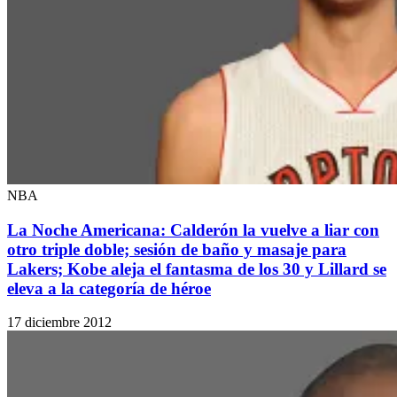
NBA
La Noche Americana: Calderón la vuelve a liar con
otro triple doble; sesión de baño y masaje para
Lakers; Kobe aleja el fantasma de los 30 y Lillard se
eleva a la categoría de héroe
17 diciembre 2012