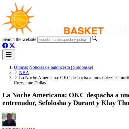
Search the website
Últimas Noticias de baloncesto | Solobasket
NBA
La Noche Americana: OKC despacha a unos Grizzlies morib
Curry ante Dallas
La Noche Americana: OKC despacha a uno
entrenador, Sefolosha y Durant y Klay Th