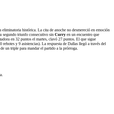
a eliminatoria histórica. La cita de anoche no desmereció en emoción
su segundo triunfo consecutivo sin
Curry
en un encuentro que
otadora en 32 puntos el martes, clavó 27 puntos. El que sigue
 rebotes y 9 asistencias). La respuesta de Dallas llegó a través del
 de un triple para mandar el partido a la prórroga.
a.