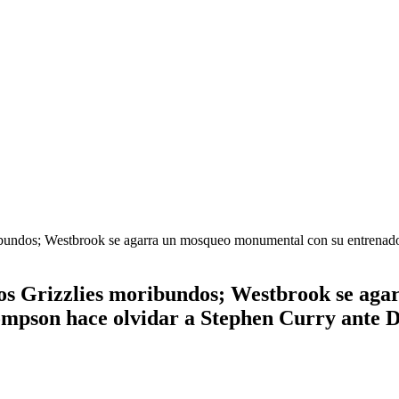
undos; Westbrook se agarra un mosqueo monumental con su entrenador
s Grizzlies moribundos; Westbrook se aga
ompson hace olvidar a Stephen Curry ante D