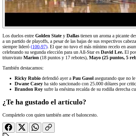
Los duelos entre
Golden State
y
Dallas
tienen un aroma a picante de
a un partido de playoffs, a pesar de las bajas de sus respectivos cabeza
siempre lideró
(100-97)
. El que no tuvo el más mínimo recelo en asum
celebrando su segunda elección para un All-Star es
David Lee.
El po
triunvirato
Marion
(18 puntos y 17 rebotes),
Mayo
(25 puntos, 5 reb
También destacamos:
Ricky Rubio
defendió ayer a
Pau Gasol
asegurando que no le 
Dwane Casey
ha sido sancionado con 25.000 dólares por criticar
Brandon Roy
sufre la enésima recaída de su rodilla derecha cu
¿Te ha gustado el artículo?
Compártelo con quien también ame el baloncesto.