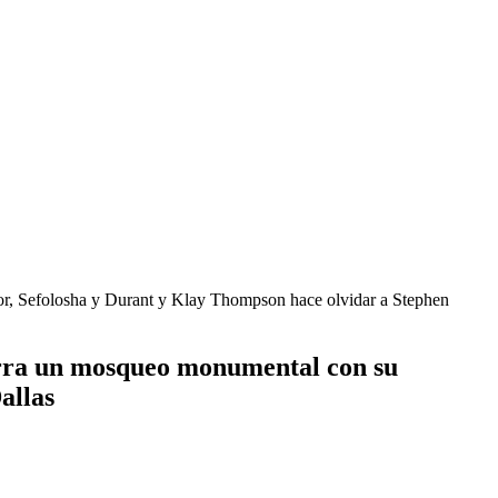
, Sefolosha y Durant y Klay Thompson hace olvidar a Stephen
rra un mosqueo monumental con su
allas