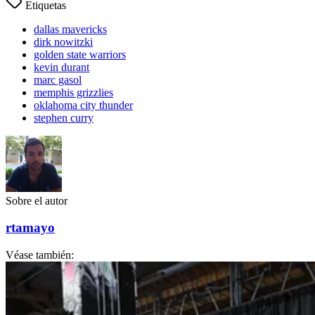
Etiquetas
dallas mavericks
dirk nowitzki
golden state warriors
kevin durant
marc gasol
memphis grizzlies
oklahoma city thunder
stephen curry
Sobre el autor
rtamayo
Véase también: