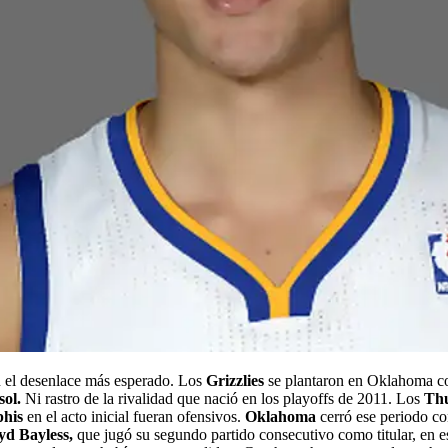
n el desenlace más esperado. Los
Grizzlies
se plantaron en Oklahoma co
ol.
Ni rastro de la rivalidad que nació en los playoffs de 2011. Los
Th
his
en el acto inicial fueran ofensivos.
Oklahoma
cerró ese periodo c
yd Bayless,
que jugó su segundo partido consecutivo como titular, en es