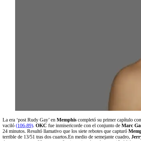
La era ‘post Rudy Gay’ en
Memphis
completó su primer capítulo co
vaciló
(106-89)
.
OKC
fue inmisericorde con el conjunto de
Marc Gas
24 minutos. Resultó llamativo que los siete rebotes que capturó
Memp
terrible de 13/51 tras dos cuartos.En medio de semejante cuadro,
Jerr