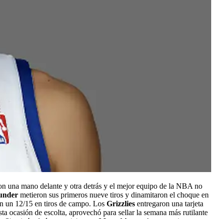
n una mano delante y otra detrás y el mejor equipo de la NBA no
under
metieron sus primeros nueve tiros y dinamitaron el choque en
on un 12/15 en tiros de campo. Los
Grizzlies
entregaron una tarjeta
ta ocasión de escolta, aprovechó para sellar la semana más rutilante