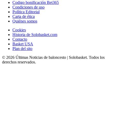
Codigo bonificación Bet365
Condiciones de uso
Política Editorial
Carta de ética
Quiénes somos
Cookies
Historia de Solobasket.com
Contacto
Basket USA
Plan del sito
© 2026 Últimas Noticias de baloncesto | Solobasket. Todos los
derechos reservados.