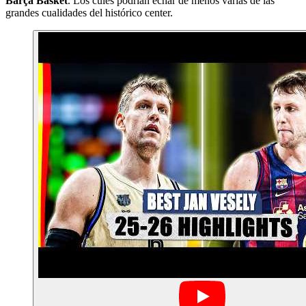
Barça Basket
. Los culés podrían echar de menos varias de las
grandes cualidades del histórico center.