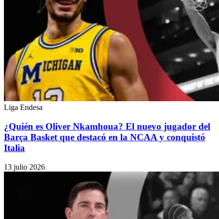
Liga Endesa
¿Quién es Oliver Nkamhoua? El nuevo jugador del
Barça Basket que destacó en la NCAA y conquistó
Italia
13 julio 2026