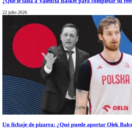
¿Qué le falta a Valencia Basket para completar su re
22 julio 2026
Un fichaje de pizarra: ¿Qué puede aportar Olek Balc