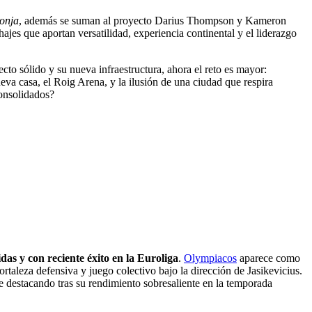
ronja
, además se suman al proyecto Darius Thompson y Kameron
ajes que aportan versatilidad, experiencia continental y el liderazgo
cto sólido y su nueva infraestructura, ahora el reto es mayor:
eva casa, el Roig Arena, y la ilusión de una ciudad que respira
consolidados?
lidas y con reciente éxito en la Euroliga
.
Olympiacos
aparece como
rtaleza defensiva y juego colectivo bajo la dirección de Jasikevicius.
estacando tras su rendimiento sobresaliente en la temporada