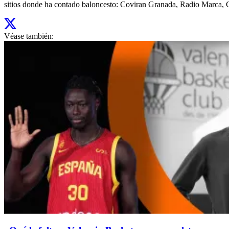
sitios donde ha contado baloncesto: Coviran Granada, Radio Marca, Gir
Véase también: