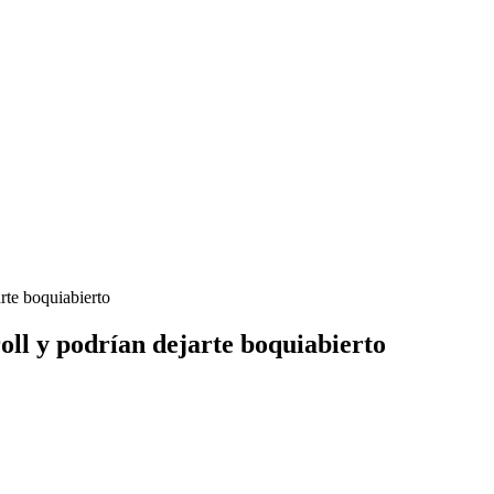
rte boquiabierto
oll y podrían dejarte boquiabierto