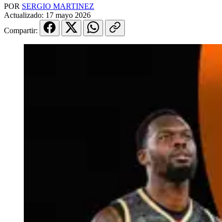
POR
SERGIO MARTINEZ
Actualizado:
17 mayo 2026
Compartir: