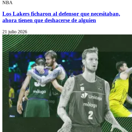
NBA
Los Lakers ficharon al defensor que necesitaban,
ahora tienen que deshacerse de alguien
21 julio 2026