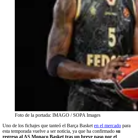
Foto de la portada: IMAGO / SOPA Images
Uno de los fichajes que tanteó el Barça Basket
en el mercado
para
esta temporada vuelve a ser noticia, ya que ha confirmado
su
regreso al AS Monaco Basket tras un breve paso por el