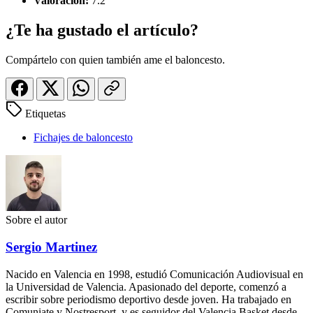
Valoración:
7.2
¿Te ha gustado el artículo?
Compártelo con quien también ame el baloncesto.
Etiquetas
Fichajes de baloncesto
Sobre el autor
Sergio Martinez
Nacido en Valencia en 1998, estudió Comunicación Audiovisual en
la Universidad de Valencia. Apasionado del deporte, comenzó a
escribir sobre periodismo deportivo desde joven. Ha trabajado en
Comuniate y Nostresport, y es seguidor del Valencia Basket desde