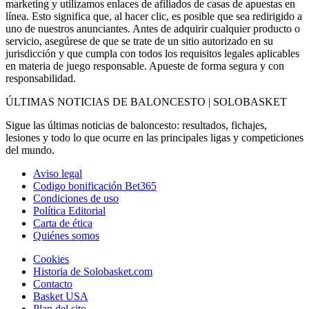
marketing y utilizamos enlaces de afiliados de casas de apuestas en
línea. Esto significa que, al hacer clic, es posible que sea redirigido a
uno de nuestros anunciantes. Antes de adquirir cualquier producto o
servicio, asegúrese de que se trate de un sitio autorizado en su
jurisdicción y que cumpla con todos los requisitos legales aplicables
en materia de juego responsable. Apueste de forma segura y con
responsabilidad.
ÚLTIMAS NOTICIAS DE BALONCESTO | SOLOBASKET
Sigue las últimas noticias de baloncesto: resultados, fichajes,
lesiones y todo lo que ocurre en las principales ligas y competiciones
del mundo.
Aviso legal
Codigo bonificación Bet365
Condiciones de uso
Política Editorial
Carta de ética
Quiénes somos
Cookies
Historia de Solobasket.com
Contacto
Basket USA
Plan del sito