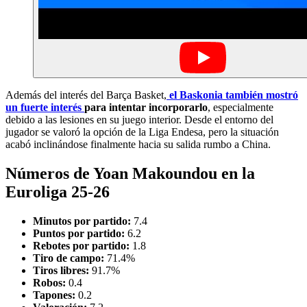
Además del interés del Barça Basket,
el Baskonia también mostró
un fuerte interés
para intentar incorporarlo
, especialmente
debido a las lesiones en su juego interior. Desde el entorno del
jugador se valoró la opción de la Liga Endesa, pero la situación
acabó inclinándose finalmente hacia su salida rumbo a China.
Números de Yoan Makoundou en la
Euroliga 25-26
Minutos por partido:
7.4
Puntos por partido:
6.2
Rebotes por partido:
1.8
Tiro de campo:
71.4%
Tiros libres:
91.7%
Robos:
0.4
Tapones:
0.2