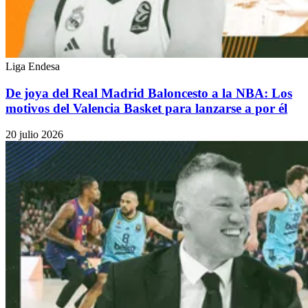
Liga Endesa
De joya del Real Madrid Baloncesto a la NBA: Los
motivos del Valencia Basket para lanzarse a por él
20 julio 2026