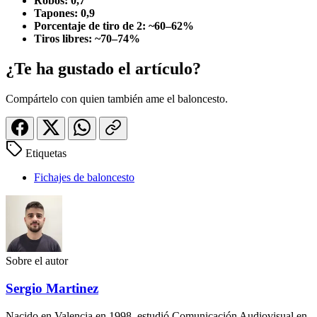
Robos: 0,7
Tapones: 0,9
Porcentaje de tiro de 2: ~60–62%
Tiros libres: ~70–74%
¿Te ha gustado el artículo?
Compártelo con quien también ame el baloncesto.
Etiquetas
Fichajes de baloncesto
Sobre el autor
Sergio Martinez
Nacido en Valencia en 1998, estudió Comunicación Audiovisual en