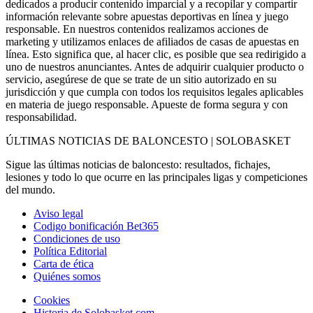
dedicados a producir contenido imparcial y a recopilar y compartir
información relevante sobre apuestas deportivas en línea y juego
responsable. En nuestros contenidos realizamos acciones de
marketing y utilizamos enlaces de afiliados de casas de apuestas en
línea. Esto significa que, al hacer clic, es posible que sea redirigido a
uno de nuestros anunciantes. Antes de adquirir cualquier producto o
servicio, asegúrese de que se trate de un sitio autorizado en su
jurisdicción y que cumpla con todos los requisitos legales aplicables
en materia de juego responsable. Apueste de forma segura y con
responsabilidad.
ÚLTIMAS NOTICIAS DE BALONCESTO | SOLOBASKET
Sigue las últimas noticias de baloncesto: resultados, fichajes,
lesiones y todo lo que ocurre en las principales ligas y competiciones
del mundo.
Aviso legal
Codigo bonificación Bet365
Condiciones de uso
Política Editorial
Carta de ética
Quiénes somos
Cookies
Historia de Solobasket.com