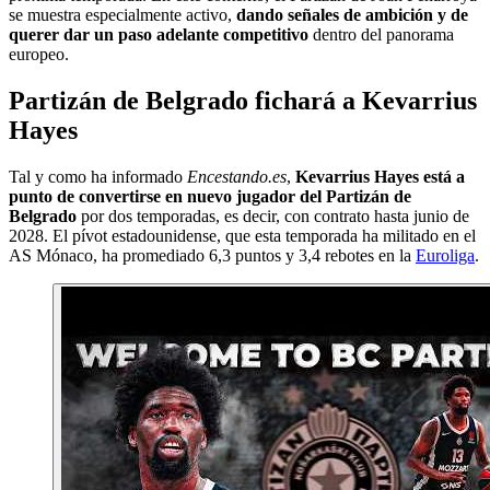
se muestra especialmente activo,
dando señales de ambición y de
querer dar un paso adelante competitivo
dentro del panorama
europeo.
Partizán de Belgrado fichará a Kevarrius
Hayes
Tal y como ha informado
Encestando.es
,
Kevarrius Hayes está a
punto de convertirse en nuevo jugador del Partizán de
Belgrado
por dos temporadas, es decir, con contrato hasta junio de
2028. El pívot estadounidense, que esta temporada ha militado en el
AS Mónaco, ha promediado 6,3 puntos y 3,4 rebotes en la
Euroliga
.