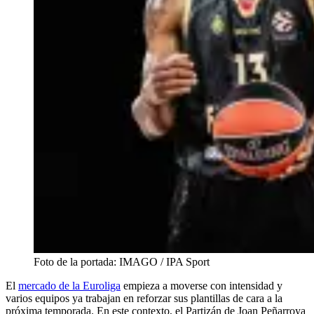
Foto de la portada: IMAGO / IPA Sport
El
mercado de la Euroliga
empieza a moverse con intensidad y
varios equipos ya trabajan en reforzar sus plantillas de cara a la
próxima temporada. En este contexto, el Partizán de Joan Peñarroya