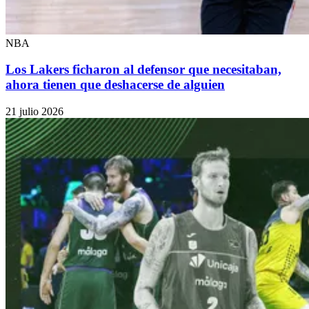
NBA
Los Lakers ficharon al defensor que necesitaban,
ahora tienen que deshacerse de alguien
21 julio 2026