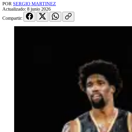
POR
SERGIO MARTINEZ
Actualizado:
8 junio 2026
Compartir: