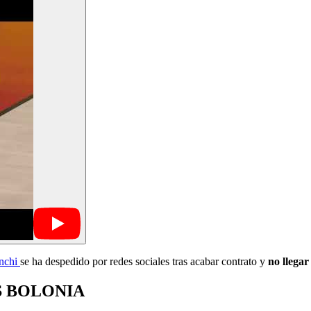
nchi
se ha despedido por redes sociales tras acabar contrato y
no llegar
S BOLONIA