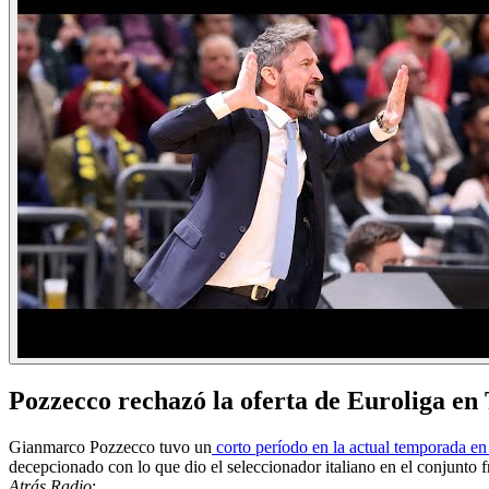
Pozzecco rechazó la oferta de Euroliga en
Gianmarco Pozzecco tuvo un
corto período en la actual temporada en
decepcionado con lo que dio el seleccionador italiano en el conjunto 
Atrás Radio
: