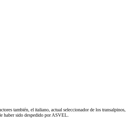
ores también, el italiano, actual seleccionador de los transalpinos,
 de haber sido despedido por ASVEL.