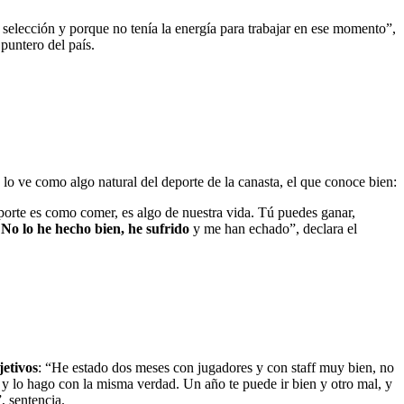
lección y porque no tenía la energía para trabajar en ese momento”,
puntero del país.
lo ve como algo natural del deporte de la canasta, el que conoce bien:
eporte es como comer, es algo de nuestra vida. Tú puedes ganar,
No lo he hecho bien, he sufrido
y me han echado”, declara el
jetivos
: “He estado dos meses con jugadores y con staff muy bien, no
y lo hago con la misma verdad. Un año te puede ir bien y otro mal, y
, sentencia.