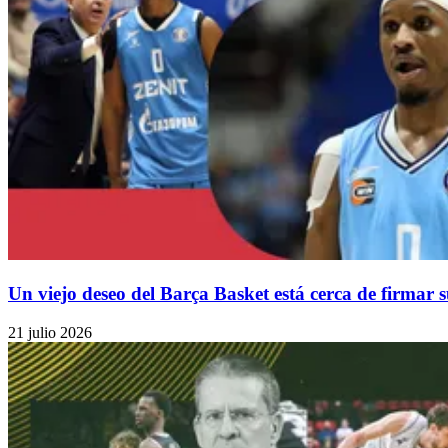
Un viejo deseo del Barça Basket está cerca de firmar
21 julio 2026