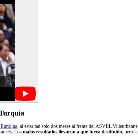
 Turquía
 Euroliga
, al estar tan solo dos meses al frente del ASVEL Villeurbanne
francés. Los
malos resultados llevaron a que fuera destituido
, pero l