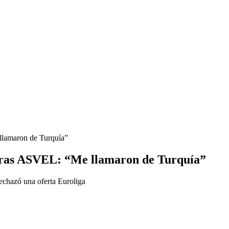
llamaron de Turquía”
 tras ASVEL: “Me llamaron de Turquía”
rechazó una oferta Euroliga