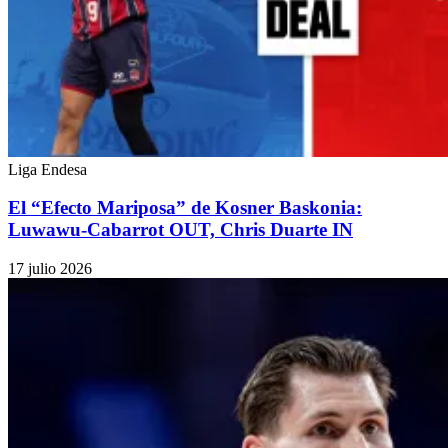
Liga Endesa
El “Efecto Mariposa” de Kosner Baskonia:
Luwawu-Cabarrot OUT, Chris Duarte IN
17 julio 2026