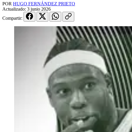
POR
HUGO FERNÁNDEZ PRIETO
Actualizado:
3 junio 2026
Compartir: