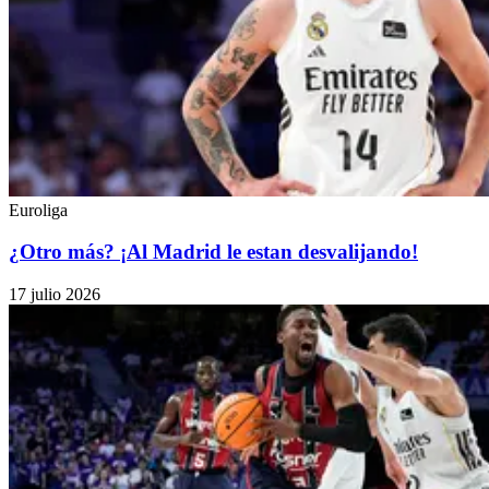
Euroliga
¿Otro más? ¡Al Madrid le estan desvalijando!
17 julio 2026