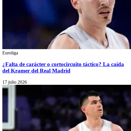
Euroliga
¿Falta de carácter o cortocircuito táctico? La caída
del Kramer del Real Madrid
17 julio 2026