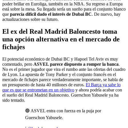
poder brillar en Euroliga, también en la NBA. Su regreso a Europa
está sobre la mesa. Su llegada sería un sueño para el conjunto blanco
que
parecía difícil dado el interés de Dubai BC
. De nuevo, hay
actualizaciones sobre su futuro.
El ex del Real Madrid Baloncesto toma
una opción alternativa en el mercado de
fichajes
El potencial económico de Dubai BC y Hapoel Tel Aviv es muy
comentado, pero
ASVEL parece dispuesto a romper la banca
.
No es el primer jugador que vira el rumbo ante las ofertas del cuadro
de Lyon. La apuesta de Tony Parker y el conjunto francés en el
mercado de fichajes parece verdaderamente importante, se habla de
un presupuesto de hasta 40 millones de euros.
El Barça ya sabe lo
que es que se entrometan en un objetivo
y ahora podría acabar con
el sueño del Real Madrid Baloncesto. Guerschon Yabusele ya ha
sido tentado.
🟢 ASVEL entra con fuerza en la puja por
Guerschon Yabusele.