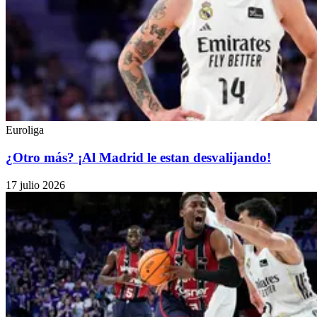
Euroliga
¿Otro más? ¡Al Madrid le estan desvalijando!
17 julio 2026