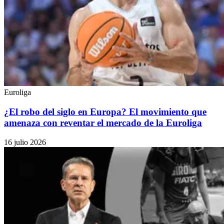
Euroliga
¿El robo del siglo en Europa? El movimiento que
amenaza con reventar el mercado de la Euroliga
16 julio 2026