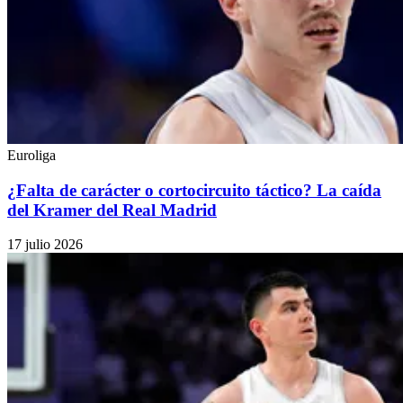
Euroliga
¿Falta de carácter o cortocircuito táctico? La caída
del Kramer del Real Madrid
17 julio 2026