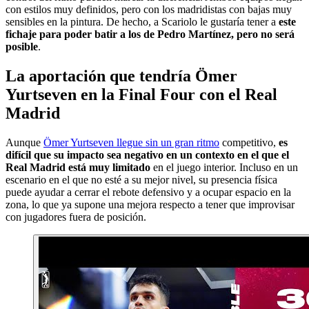
con estilos muy definidos, pero con los madridistas con bajas muy
sensibles en la pintura. De hecho, a Scariolo le gustaría tener a
este
fichaje para poder batir a los de Pedro Martínez, pero no será
posible
.
La aportación que tendría Ömer
Yurtseven en la Final Four con el Real
Madrid
Aunque
Ömer Yurtseven llegue sin un gran ritmo
competitivo,
es
difícil que su impacto sea negativo en un contexto en el que el
Real Madrid está muy limitado
en el juego interior. Incluso en un
escenario en el que no esté a su mejor nivel, su presencia física
puede ayudar a cerrar el rebote defensivo y a ocupar espacio en la
zona, lo que ya supone una mejora respecto a tener que improvisar
con jugadores fuera de posición.