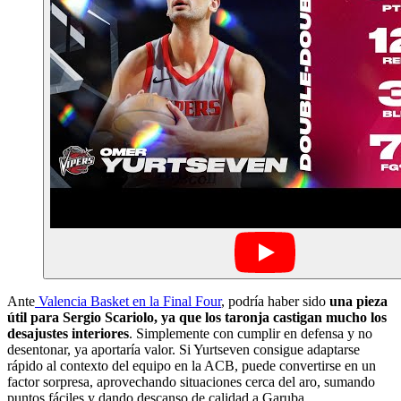
Ante
Valencia Basket en la Final Four
, podría haber sido
una pieza
útil para Sergio Scariolo, ya que los taronja castigan mucho los
desajustes interiores
. Simplemente con cumplir en defensa y no
desentonar, ya aportaría valor. Si Yurtseven consigue adaptarse
rápido al contexto del equipo en la ACB, puede convertirse en un
factor sorpresa, aprovechando situaciones cerca del aro, sumando
puntos fáciles y dando descanso de calidad a Garuba.