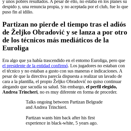
y unos pobres resultados. A pesar de ello, no estaba en los planes su
despido y, una renuncia propia, y no aceptada por el club, fue lo que
puso fin al idilio.
Partizan no pierde el tiempo tras el adiós
de Željko Obradović y se lanza a por otro
de los técnicos más mediáticos de la
Euroliga
Era algo que ya había trascendido en el entorno Euroliga, pero que
el presidente de la entidad confirmó
. Los jugadores no estaban con
el técnico y no estaban a gusto con sus maneras e indicaciones. A
pesar de que la directiva parecía dispuesta a realizar un lavado de
cara a la plantilla, el propio Željko Obradović no quiso continuar
alegando que sacudía su salud. Sin embargo,
el perfil elegido,
Andrea Trincheri
, no es muy diferente en forma de proceder.
Talks ongoing between Partizan Belgrade
and Andrea Trinchieri.
Partizan wants him back after his first
experience in black-white, 5 years ago.