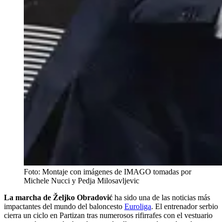
Foto: Montaje con imágenes de IMAGO tomadas por
Michele Nucci y Pedja Milosavljevic
La marcha de Željko Obradović
ha sido una de las noticias más
impactantes del mundo del baloncesto
Euroliga
. El entrenador serbio
cierra un ciclo en Partizan tras numerosos rifirrafes con el vestuario