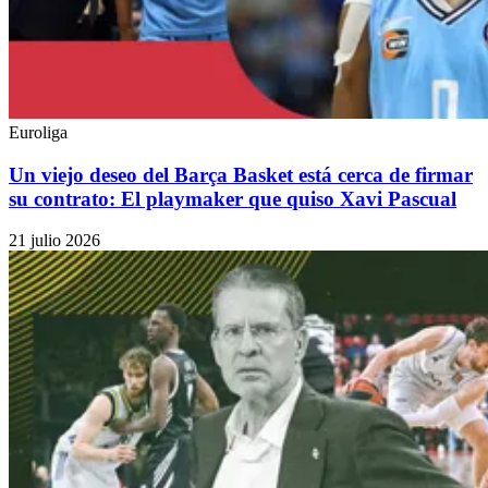
Euroliga
Un viejo deseo del Barça Basket está cerca de firmar
su contrato: El playmaker que quiso Xavi Pascual
21 julio 2026