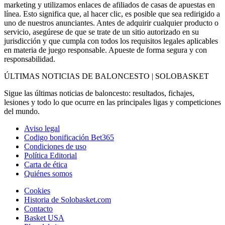
marketing y utilizamos enlaces de afiliados de casas de apuestas en
línea. Esto significa que, al hacer clic, es posible que sea redirigido a
uno de nuestros anunciantes. Antes de adquirir cualquier producto o
servicio, asegúrese de que se trate de un sitio autorizado en su
jurisdicción y que cumpla con todos los requisitos legales aplicables
en materia de juego responsable. Apueste de forma segura y con
responsabilidad.
ÚLTIMAS NOTICIAS DE BALONCESTO | SOLOBASKET
Sigue las últimas noticias de baloncesto: resultados, fichajes,
lesiones y todo lo que ocurre en las principales ligas y competiciones
del mundo.
Aviso legal
Codigo bonificación Bet365
Condiciones de uso
Política Editorial
Carta de ética
Quiénes somos
Cookies
Historia de Solobasket.com
Contacto
Basket USA