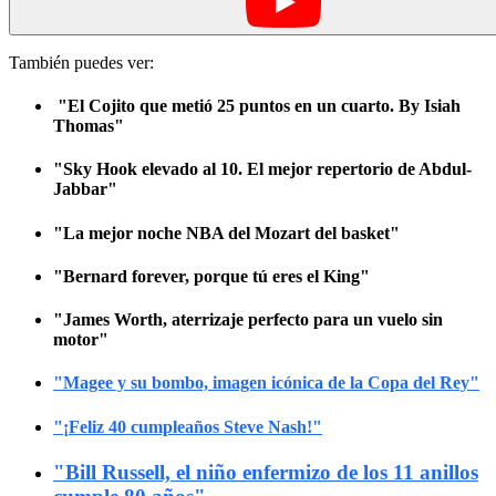
También puedes ver:
"El Cojito que metió 25 puntos en un cuarto. By Isiah
Thomas"
"Sky Hook elevado al 10. El mejor repertorio de Abdul-
Jabbar"
"La mejor noche NBA del Mozart del basket"
"Bernard forever, porque tú eres el King"
"James Worth, aterrizaje perfecto para un vuelo sin
motor"
"
Magee y su bombo, imagen icónica de la Copa del Rey
"
"¡Feliz 40 cumpleaños Steve Nash!"
"Bill Russell, el niño enfermizo de los 11 anillos