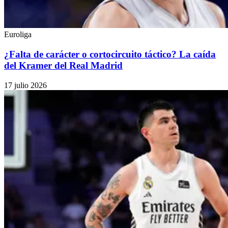
Euroliga
¿Falta de carácter o cortocircuito táctico? La caída
del Kramer del Real Madrid
17 julio 2026