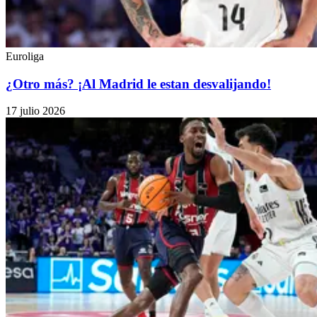
Euroliga
¿Otro más? ¡Al Madrid le estan desvalijando!
17 julio 2026