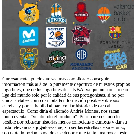
Curiosamente, puede que sea más complicado conseguir
información más allá de lo puramente deportivo de nuestros propios
jugadores, que de los jugadores de la NBA, ya que no son la mejor
liga del mundo solo por la calidad de sus protagonistas, si no por
cuidar detalles como dar toda la información posible sobre sus
estrellas y por su habilidad para contar historias de cara al
espéctaculo. Como diría el añorado Andrés Montes, nos sacan
mucha ventaja "vendiendo el producto". Pero haremos todo lo
posible por rebuscar historias menos conocidas o curiosas y dar su
justa relevancia a jugadores que, sin ser las estrellas de su equipo,
son parte importantísima de este deporte que tanto amamos en este