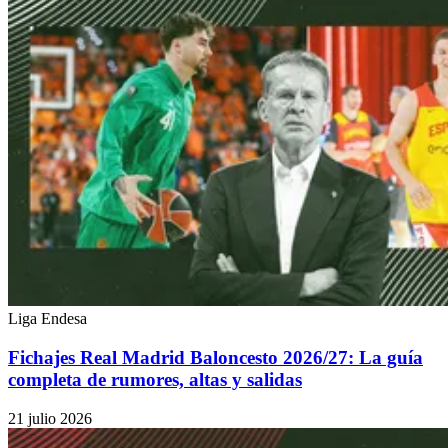
Liga Endesa
Fichajes Real Madrid Baloncesto 2026/27: La guía
completa de rumores, altas y salidas
21 julio 2026