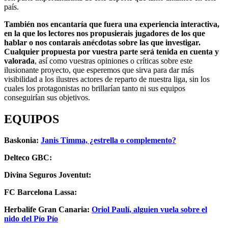
país.
También nos encantaría que fuera una experiencia interactiva,
en la que los lectores nos propusierais jugadores de los que
hablar o nos contarais anécdotas sobre las que investigar.
Cualquier propuesta por vuestra parte será tenida en cuenta y
valorada
, así como vuestras opiniones o críticas sobre este
ilusionante proyecto, que esperemos que sirva para dar más
visibilidad a los ilustres actores de reparto de nuestra liga, sin los
cuales los protagonistas no brillarían tanto ni sus equipos
conseguirían sus objetivos.
EQUIPOS
Baskonia:
Janis Timma, ¿estrella o complemento?
Delteco GBC:
Divina Seguros Joventut:
FC Barcelona Lassa:
Herbalife Gran Canaria:
Oriol Paulí, alguien vuela sobre el
nido del Pío Pío