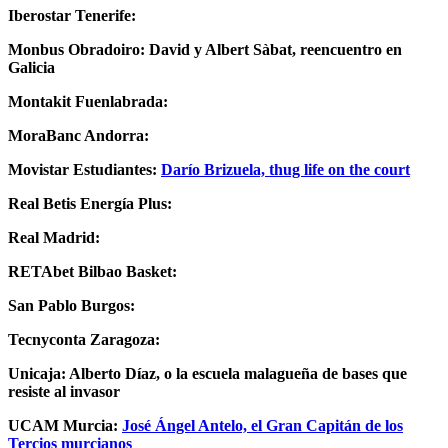
Iberostar Tenerife:
Monbus Obradoiro: David y Albert Sàbat, reencuentro en
Galicia
Montakit Fuenlabrada:
MoraBanc Andorra:
Movistar Estudiantes:
Darío Brizuela, thug life on the court
Real Betis Energía Plus:
Real Madrid:
RETAbet Bilbao Basket:
San Pablo Burgos:
Tecnyconta Zaragoza:
Unicaja: Alberto Díaz, o la escuela malagueña de bases que
resiste al invasor
UCAM Murcia:
José Ángel Antelo, el Gran Capitán de los
Tercios murcianos