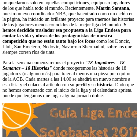
no quedarnos solo en aquellas competiciones, equipos o jugadores
de los que habla todo el mundo. Recientemente,
Martín Santana
,
nuestro nuevo coordinador NBA, que ha entrado como un ciclón en
la página, ha iniciado un brillante proyecto para traernos las historias
de los jugadores menos conocidos de la mejor liga del mundo.
Y
hemos decidido trasladar esa propuesta a la Liga Endesa para
contar la vida y obras de los protagonistas de nuestra
competición que no están tanto bajo los focos
como los Doncic,
Llull, San Emeterio, Nedovic, Navarro o Shermadini, sobre los que
siempre corren ríos de tinta.
Para la semana comenzaremos el proyecto
"18 Jugadores – 18
Semanas – 18 Historias"
donde recogeremos las historias de 18
jugadores (o alguno más) para traer al menos una pieza por equipo
de la ACB. Cada martes a las 14.00 se añadirá un nuevo nombre a
esta lista y el enlace al artículo con su
perfil
y su
historia
. Dado que
no hemos comenzado con el inicio de la liga y el calendario aprieta,
puede que tengamos que jugar alguna jornada doble.