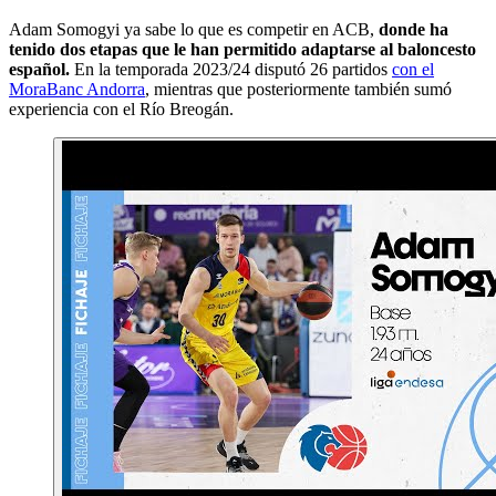
Adam Somogyi ya sabe lo que es competir en ACB,
donde ha
tenido dos etapas que le han permitido adaptarse al baloncesto
español.
En la temporada 2023/24 disputó 26 partidos
con el
MoraBanc Andorra
, mientras que posteriormente también sumó
experiencia con el Río Breogán.