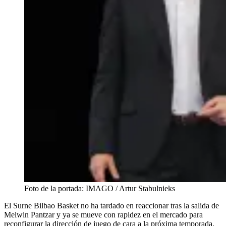
Foto de la portada: IMAGO / Artur Stabulnieks
El Surne Bilbao Basket no ha tardado en reaccionar tras la salida de
Melwin Pantzar y ya se mueve con rapidez en el mercado para
reconfigurar la dirección de juego de cara a la próxima temporada.