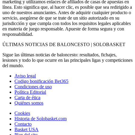
marketing y utilizamos enlaces de afiliados de casas de apuestas en
línea. Esto significa que, al hacer clic, es posible que sea redirigido a
uno de nuestros anunciantes. Antes de adquirir cualquier producto o
servicio, asegúrese de que se trate de un sitio autorizado en su
jurisdicción y que cumpla con todos los requisitos legales aplicables
en materia de juego responsable. Apueste de forma segura y con
responsabilidad.
ÚLTIMAS NOTICIAS DE BALONCESTO | SOLOBASKET
Sigue las últimas noticias de baloncesto: resultados, fichajes,
lesiones y todo lo que ocurre en las principales ligas y competiciones
del mundo.
Aviso legal
Codigo bonificación Bet365
Condiciones de uso
Política Editorial
Carta de ética
Quiénes somos
Cookies
Historia de Solobasket.com
Contacto
Basket USA
Plan del sito