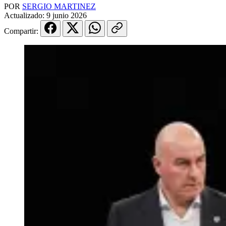
POR
SERGIO MARTINEZ
Actualizado:
9 junio 2026
Compartir: