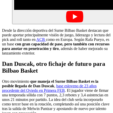
Desde la dirección deportiva del Surne Bilbao Basket destacan que
puede aportar principalmente visión de juego, liderazgo y lectura del
pick and roll tanto en
ACB
como en Europa. Según Rafa Pueyo, es
un base
con gran capacidad de pase, pero también con recursos
para anotar en penetración y tiro
, además de haber mejorado su
lanzamiento exterior.
Dan Duscak, otro fichaje de futuro para
Bilbao Basket
Otro movimiento
que maneja el Surne Bilbao Basket es la
posible llegada de Dan Duscak
,
base esloveno de 23 años
procedente del Oviedo en Primera FEB
. El jugador viene de firmar
una temporada sólida con 7 puntos, 2,3 rebotes y 3,4 asistencias en
unos 21 minutos por partido. La idea del club sería incorporarlo
como tercer base en la rotación, completando así una posición clave
tras la salida de Melwin Pantzar y apostando de nuevo por talento